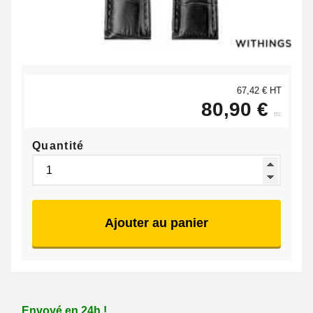
67,42 € HT
80,90 €
ttc
Quantité
Ajouter au panier
Envoyé en 24h !