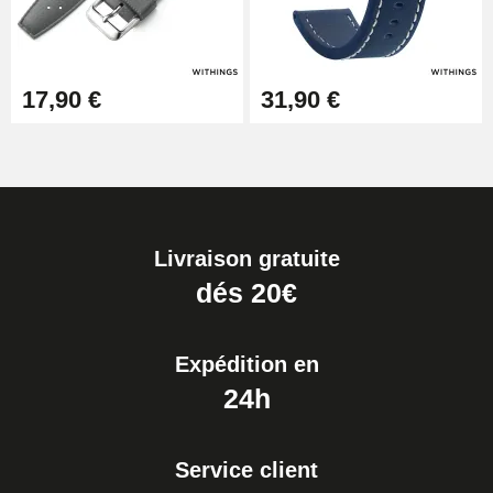
17,90 €
31,90 €
Livraison gratuite
dés 20€
Expédition en
24h
Service client