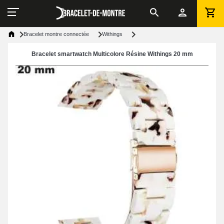
Bracelet montre connectée
Withings
Bracelet smartwatch Multicolore Résine Withings 20 mm