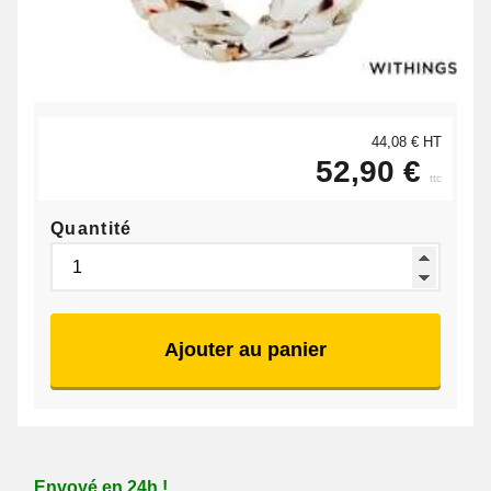
44,08 € HT
52,90 €
ttc
Quantité
Ajouter au panier
Envoyé en 24h !