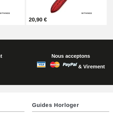
Ajouter au panier
20,90 €
Ajouter au panier
t
Nous acceptons
& Virement
Ajouter au panier
Ajouter au panier
Guides Horloger