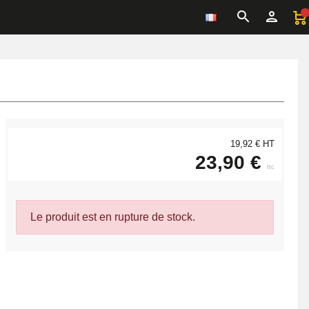
19,92 € HT
23,90 €
ttc
Le produit est en rupture de stock.