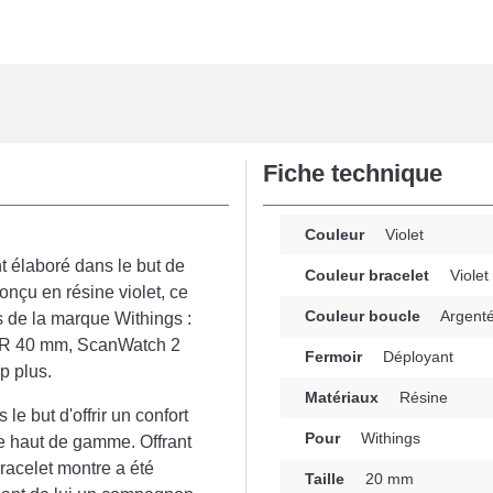
Fiche technique
Couleur
Violet
t élaboré dans le but de
Couleur bracelet
Violet
nçu en résine violet, ce
Couleur boucle
Argent
s de la marque Withings :
HR 40 mm, ScanWatch 2
Fermoir
Déployant
p plus.
Matériaux
Résine
le but d'offrir un confort
Pour
Withings
ée haut de gamme. Offrant
bracelet montre a été
Taille
20 mm