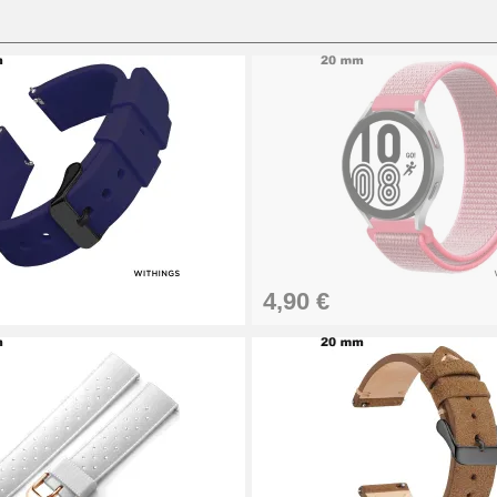
sionnel
4,90 €