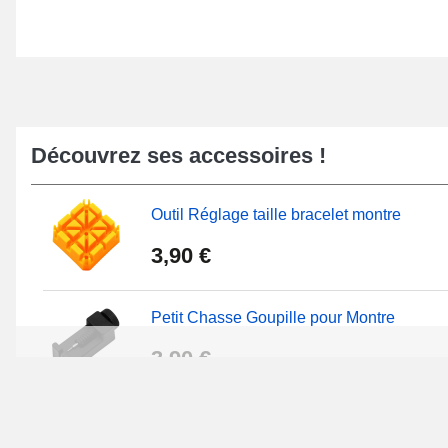
Découvrez ses accessoires !
Outil Réglage taille bracelet montre
3,90 €
Petit Chasse Goupille pour Montre
3,90 €
Chasses Goupille Long Montre 0.7/0.8/0.