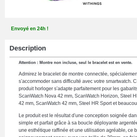
Envoyé en 24h !
Description
Attention : Montre non incluse, seul le bracelet est en vente.
Admirez le bracelet de montre connectée, spécialemen
s'accommoder sans difficulté avec votre smartwatch. Co
produit horloger s'adapte parfaitement pour les gabarit
ScanWatch Nova 42 mm, ScanWatch Horizon, Steel 
42 mm, ScanWatch 42 mm, Steel HR Sport et beaucou
Le produit est le résultat d'une conception soignée dans 
simple et parfait grâce à sa boucle déployante argent
une esthétique raffinée et une utilisation agréable, ce 