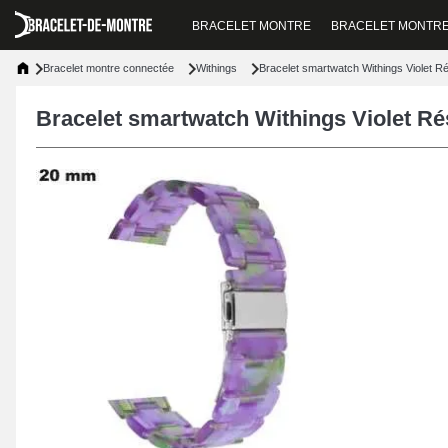
BRACELET MONTRE
BRACELET MONTR
Bracelet montre connectée
Withings
Bracelet smartwatch Withings Violet 
Bracelet smartwatch Withings Violet R