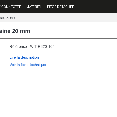
E CONNECTÉE
MATÉRIEL
PIÈCE DÉTACHÉE
Résine 20 mm
ésine 20 mm
Référence : WIT-RE20-104
Lire la description
Voir la fiche technique