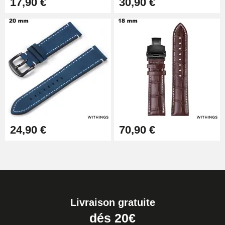
17,90 €
30,90 €
24,90 €
70,90 €
Livraison gratuite
dés 20€