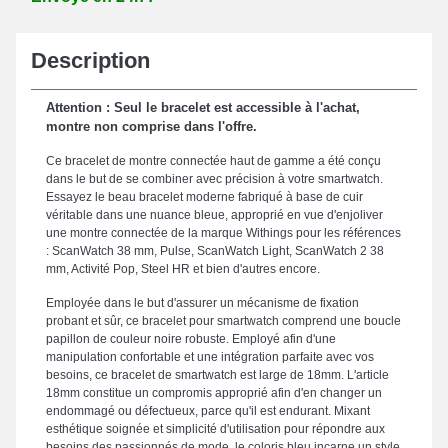
Description
Attention : Seul le bracelet est accessible à l'achat,
montre non comprise dans l'offre.
Ce bracelet de montre connectée haut de gamme a été conçu
dans le but de se combiner avec précision à votre smartwatch.
Essayez le beau bracelet moderne fabriqué à base de cuir
véritable dans une nuance bleue, approprié en vue d'enjoliver
une montre connectée de la marque Withings pour les références
: ScanWatch 38 mm, Pulse, ScanWatch Light, ScanWatch 2 38
mm, Activité Pop, Steel HR et bien d'autres encore.
Employée dans le but d'assurer un mécanisme de fixation
probant et sûr, ce bracelet pour smartwatch comprend une boucle
papillon de couleur noire robuste. Employé afin d'une
manipulation confortable et une intégration parfaite avec vos
besoins, ce bracelet de smartwatch est large de 18mm. L'article
18mm constitue un compromis approprié afin d'en changer un
endommagé ou défectueux, parce qu'il est endurant. Mixant
esthétique soignée et simplicité d'utilisation pour répondre aux
besoins des passionnés de mode, le coloris bleu incarne un style