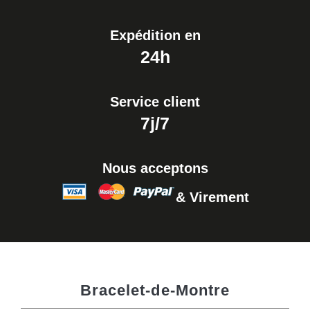
Expédition en
24h
Service client
7j/7
Nous acceptons
& Virement
Bracelet-de-Montre