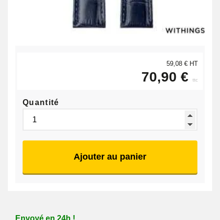
59,08 € HT
70,90 €
ttc
Quantité
Ajouter au panier
Envoyé en 24h !