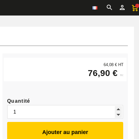
64,08 € HT
76,90 €
ttc
Quantité
Ajouter au panier