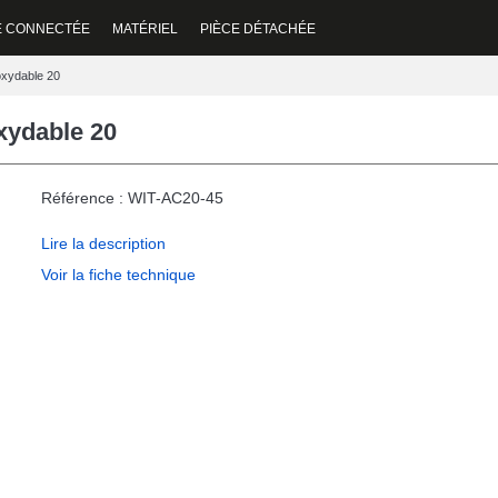
E CONNECTÉE
MATÉRIEL
PIÈCE DÉTACHÉE
oxydable 20
xydable 20
Référence : WIT-AC20-45
Lire la description
Voir la fiche technique