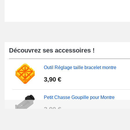
Découvrez ses accessoires !
Outil Réglage taille bracelet montre
3,90 €
Petit Chasse Goupille pour Montre
3,90 €
Chasses Goupille Long Montre 0.7/0.8/0.