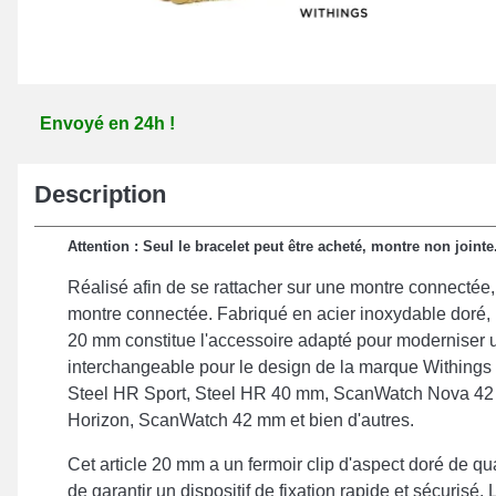
Envoyé en 24h !
Description
Attention : Seul le bracelet peut être acheté, montre non jointe
Réalisé afin de se rattacher sur une montre connectée
montre connectée. Fabriqué en acier inoxydable doré, 
20 mm constitue l'accessoire adapté pour moderniser u
interchangeable pour le design de la marque Withing
Steel HR Sport, Steel HR 40 mm, ScanWatch Nova 4
Horizon, ScanWatch 42 mm et bien d'autres.
Cet article 20 mm a un fermoir clip d'aspect doré de qua
de garantir un dispositif de fixation rapide et sécurisé.