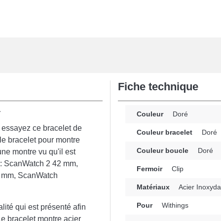
Fiche technique
.
Couleur
Doré
, essayez ce bracelet de
Couleur bracelet
Doré
le bracelet pour montre
Couleur boucle
Doré
ne montre vu qu'il est
s : ScanWatch 2 42 mm,
Fermoir
Clip
2 mm, ScanWatch
Matériaux
Acier Inoxyda
Pour
Withings
lité qui est présenté afin
 Le bracelet montre acier