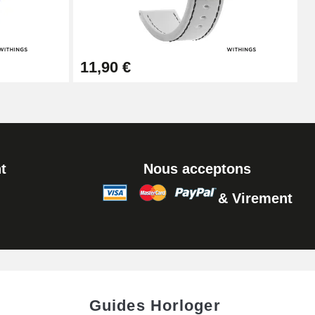
Ajouter au panier
11,90 €
Ajouter au panier
t
Nous acceptons
& Virement
Ajouter au panier
Ajouter au panier
Guides Horloger