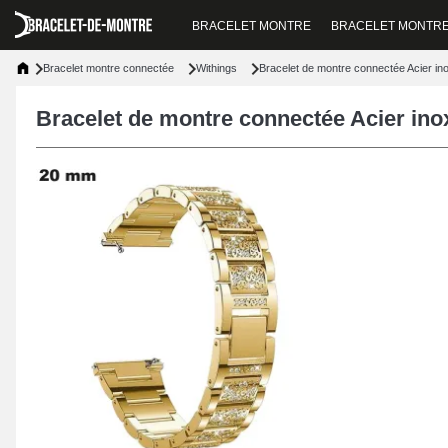
BRACELET MONTRE
BRACELET MONTR
Bracelet montre connectée
Withings
Bracelet de montre connectée Acier in
Bracelet de montre connectée Acier ino