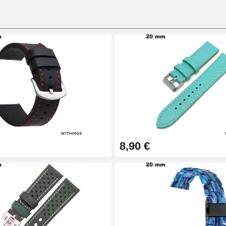
sionnel
8,90 €