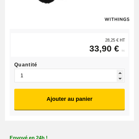
28,25 € HT
33,90 €
ttc
Quantité
Ajouter au panier
Envoyé en 24h !