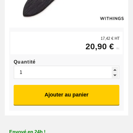
17,42 € HT
20,90 €
ttc
Quantité
Ajouter au panier
Envoyé en 24h !