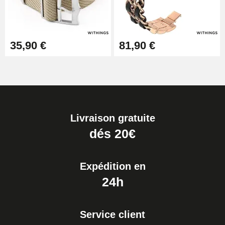
35,90 €
81,90 €
Livraison gratuite
dés 20€
Expédition en
24h
Service client