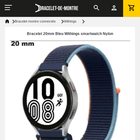
Bracelet montre connectée
Withings
Bracelet 20mm Bleu Withings smartwatch Nylon