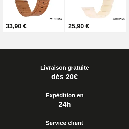
33,90 €
25,90 €
Livraison gratuite
dés 20€
Expédition en
24h
Service client