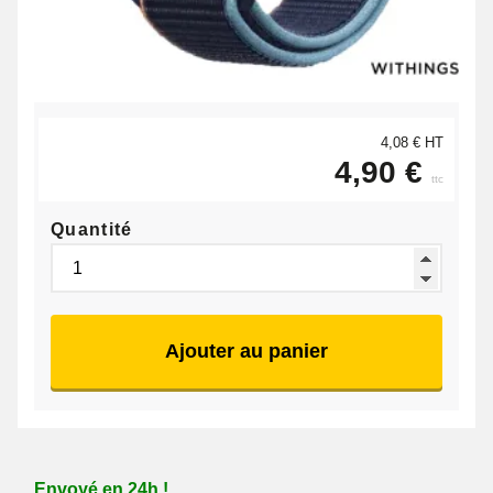
4,08 € HT
4,90 €
ttc
Quantité
Ajouter au panier
Envoyé en 24h !