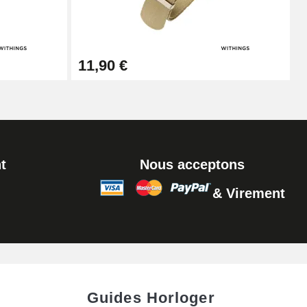
Ajouter au panier
11,90 €
t
Nous acceptons
& Virement
Guides Horloger