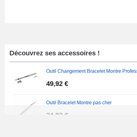
Découvrez ses accessoires !
Outil Changement Bracelet Montre Profes
49,92 €
Outil Bracelet Montre pas cher
34,92 €
Kit Réparation Montre Débutant