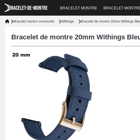
BRACELET MONTRE
BRACELET MONTR
Bracelet montre connectée
Withings
Bracelet de montre 20mm Withings Bleu
Bracelet de montre 20mm Withings Bleu