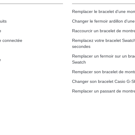
Remplacer le bracelet d'une mon
uits
Changer le fermoir ardillon d'un
e
Raccourcir un bracelet de montr
e connectée
Remplacez votre bracelet Swatc
secondes
Remplacer un fermoir sur un bra
e
Swatch
Remplacer son bracelet de mont
Changer son bracelet Casio G-S
Remplacer un passant de montre