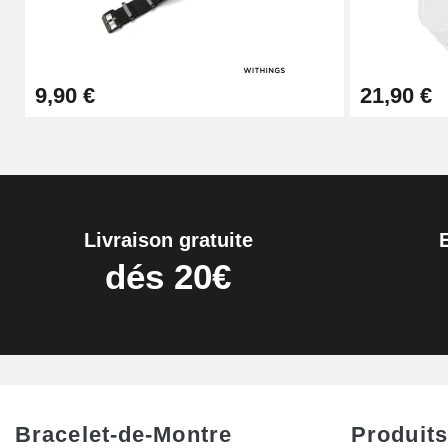
Extracteur de Bracelet de Montre Facile
9,90 €
21,90 €
17,90 €
Livraison gratuite
dés 20€
Bracelet-de-Montre
Produits