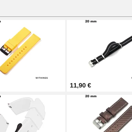
11,90 €
1,50 mm - 8 à 25 mm
ètre 1,80 mm - 8 à 25 mm