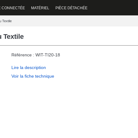
E CONNECTÉE
MATÉRIEL
PIÈCE DÉTACHÉE
 Textile
 Textile
Référence : WIT-TI20-18
Lire la description
Voir la fiche technique