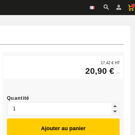
17,42 € HT
20,90 €
ttc
Quantité
Ajouter au panier