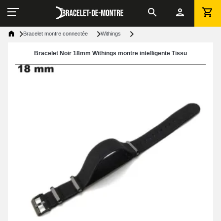
Bracelet montre connectée
Withings
Bracelet Noir 18mm Withings montre intelligente Tissu