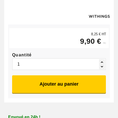
8,25 € HT
9,90 €
ttc
Quantité
Ajouter au panier
Envoyé en 24h !