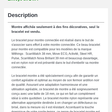
Description
Montre affichée seulement à des fins décoratives, seul le
bracelet est vendu.
Le bracelet pour montre connectée est réalisé dans le but de
s'associer sans effort à votre montre connectée. Ce beau bracelet
pour montre est compatible pour les modèles de la marque
Withings : ScanWatch 38 mm, Move ECG, Activité, Steel HR,
Pulse, ScanWatch Nova Brillant 39 mm et beaucoup davantage,
est en nylon noir et est présenté dans le but d'embellir sa montre
connectée.
Le bracelet montre a été spécialement conçu afin de garantir un
confort agréable et optimal au moyen de son fermoir ardillon noir
de qualité. Assurant une adaptation harmonieuse et une
utilisation agréable, ce bracelet de montre a été soigneusement
conçu avec une taille de 18 mm, ce qui en fait un complément
idéal à votre quotidien. Le bracelet montre nylon représente une
alternative appropriée destinée à en changer un défectueux ou
brisé, dans la mesure où il est résistant. Accentuant la touche
énergique de votre garde-temps, ce genre de bracelet montre est