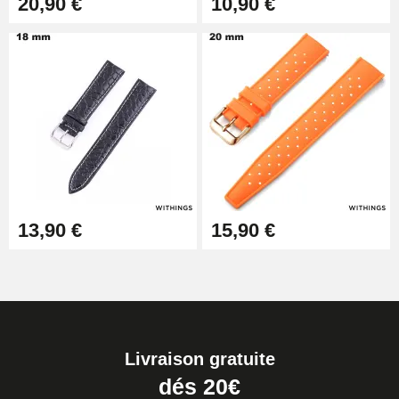
20,90 €
10,90 €
13,90 €
15,90 €
Livraison gratuite
dés 20€