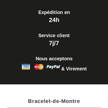
Expédition en
24h
Service client
7j/7
Nous acceptons
& Virement
Bracelet-de-Montre