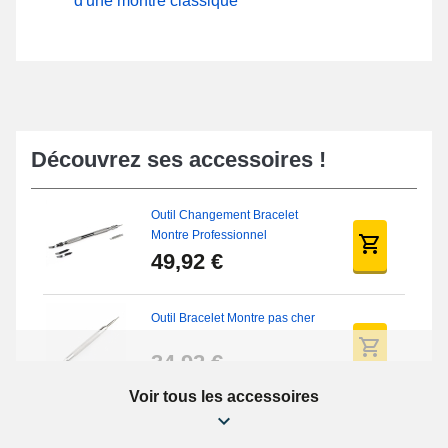
d'une montre classique
Découvrez ses accessoires !
Outil Changement Bracelet
Montre Professionnel
49,92 €
Outil Bracelet Montre pas cher
34,92 €
Voir tous les accessoires
Kit Réparation Montre Débutant