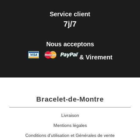
Service client
7j/7
Nous acceptons
& Virement
Bracelet-de-Montre
Livraison
Mentions légales
Conditions d'utilisation et Générales de vente