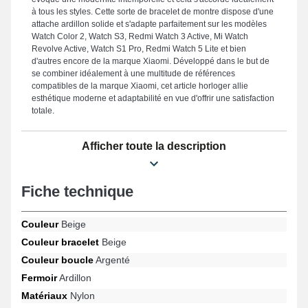
à tous les styles. Cette sorte de bracelet de montre dispose d'une
attache ardillon solide et s'adapte parfaitement sur les modèles
Watch Color 2, Watch S3, Redmi Watch 3 Active, Mi Watch
Revolve Active, Watch S1 Pro, Redmi Watch 5 Lite et bien
d'autres encore de la marque Xiaomi. Développé dans le but de
se combiner idéalement à une multitude de références
compatibles de la marque Xiaomi, cet article horloger allie
esthétique moderne et adaptabilité en vue d'offrir une satisfaction
totale.
Afficher toute la description
Fiche technique
Couleur
Beige
Couleur bracelet
Beige
Couleur boucle
Argenté
Fermoir
Ardillon
Matériaux
Nylon