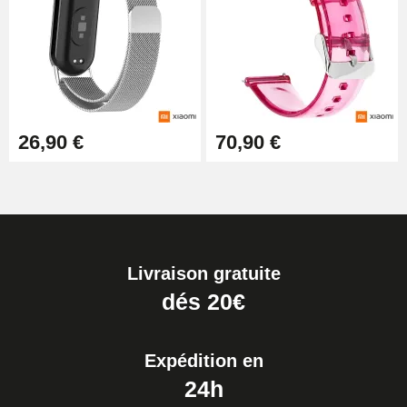
26,90 €
70,90 €
Livraison gratuite
dés 20€
Expédition en
24h