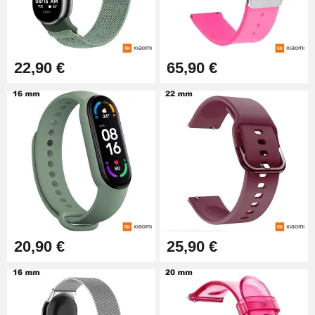
Extracteur de Bracelet de
Montre Facile
17,90 €
22,90 €
65,90 €
20,90 €
25,90 €