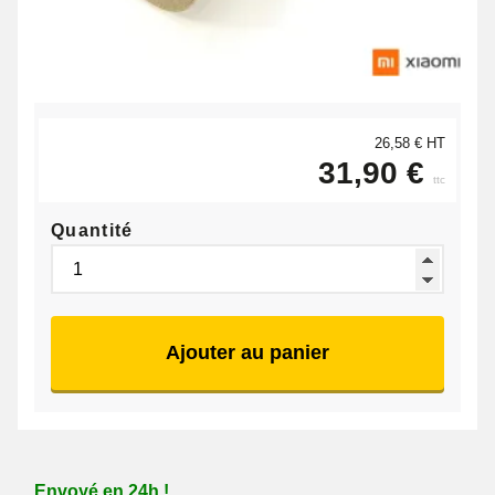
26,58 € HT
31,90 €
ttc
Quantité
Ajouter au panier
Envoyé en 24h !