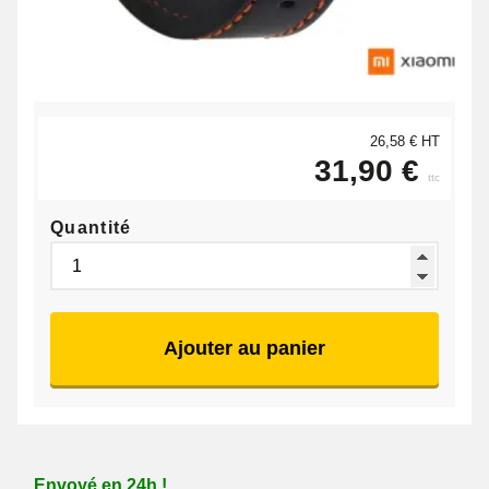
26,58 € HT
31,90 €
ttc
Quantité
Ajouter au panier
Envoyé en 24h !