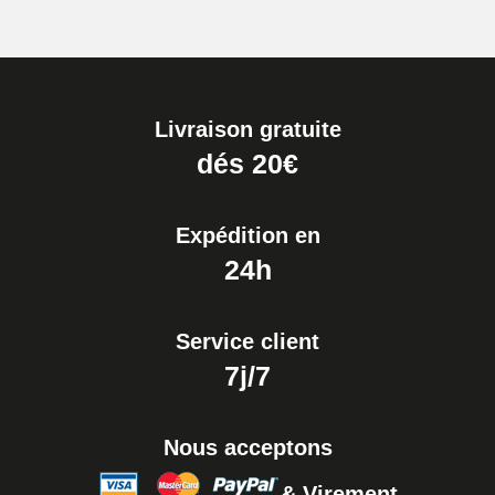
Livraison gratuite
dés 20€
Expédition en
24h
Service client
7j/7
Nous acceptons
& Virement