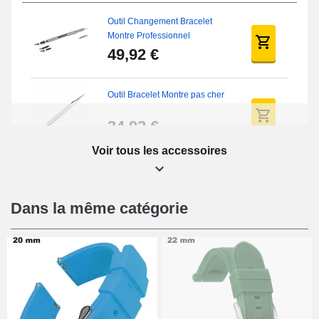
Outil Changement Bracelet
Montre Professionnel
49,92 €
Outil Bracelet Montre pas cher
34,92 €
Voir tous les accessoires
Kit Réparation Montre Débutant
16,90 €
Dans la même catégorie
Pied à Coulisse Numérique
9,90 €
Pince à Poinçonner (pince trou)