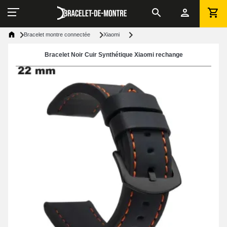
Bracelet montre connectée
Xiaomi
Bracelet Noir Cuir Synthétique Xiaomi rechange