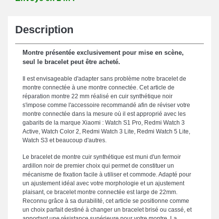
Description
Montre présentée exclusivement pour mise en scène,
seul le bracelet peut être acheté.
Il est envisageable d'adapter sans problème notre bracelet de
montre connectée à une montre connectée. Cet article de
réparation montre 22 mm réalisé en cuir synthétique noir
s'impose comme l'accessoire recommandé afin de réviser votre
montre connectée dans la mesure où il est approprié avec les
gabarits de la marque Xiaomi : Watch S1 Pro, Redmi Watch 3
Active, Watch Color 2, Redmi Watch 3 Lite, Redmi Watch 5 Lite,
Watch S3 et beaucoup d'autres.
Le bracelet de montre cuir synthétique est muni d'un fermoir
ardillon noir de premier choix qui permet de constituer un
mécanisme de fixation facile à utiliser et commode. Adapté pour
un ajustement idéal avec votre morphologie et un ajustement
plaisant, ce bracelet montre connectée est large de 22mm.
Reconnu grâce à sa durabilité, cet article se positionne comme
un choix parfait destiné à changer un bracelet brisé ou cassé, et
apportant une résistance supérieure pour votre montre. La