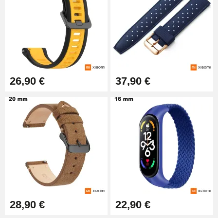
19,90 €
Extracteur de Bracelet de
Montre Facile
17,90 €
26,90 €
37,90 €
28,90 €
22,90 €