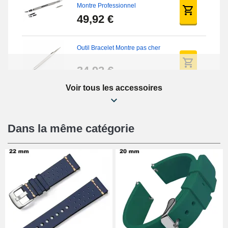
Montre Professionnel
49,92 €
Outil Bracelet Montre pas cher
34,92 €
Voir tous les accessoires
Kit Réparation Montre Débutant
16,90 €
Dans la même catégorie
Pied à Coulisse Numérique
9,90 €
Kit Horlogerie Débutant
26,90 €