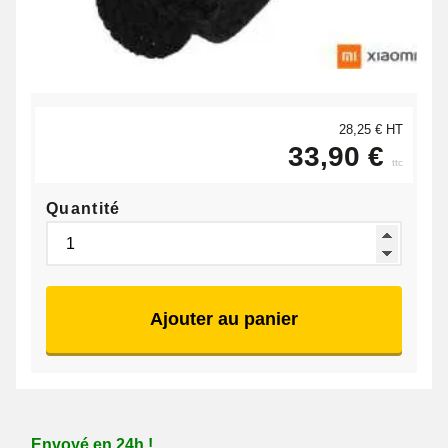
28,25 € HT
33,90 €
ttc
Quantité
Ajouter au panier
Envoyé en 24h !