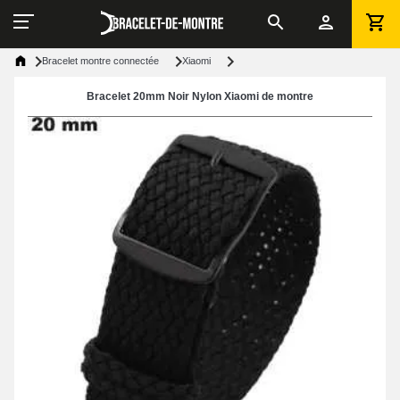
Bracelet montre connectée
Xiaomi
Bracelet 20mm Noir Nylon Xiaomi de montre