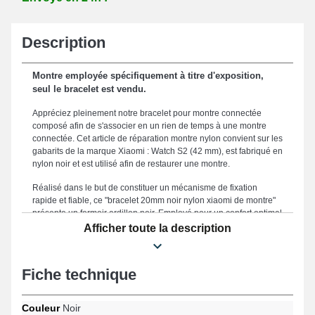
Description
Montre employée spécifiquement à titre d'exposition,
seul le bracelet est vendu.
Appréciez pleinement notre bracelet pour montre connectée
composé afin de s'associer en un rien de temps à une montre
connectée. Cet article de réparation montre nylon convient sur les
gabarits de la marque Xiaomi : Watch S2 (42 mm), est fabriqué en
nylon noir et est utilisé afin de restaurer une montre.
Réalisé dans le but de constituer un mécanisme de fixation
rapide et fiable, ce "bracelet 20mm noir nylon xiaomi de montre"
présente un fermoir ardillon noir. Employé pour un confort optimal
et une compatibilité totale avec vos besoins, ce produit mesure
Afficher toute la description
20mm. Ce bracelet montre est réputé grâce à sa conception
précise, l'érigeant en une alternative parfaite adaptée à
s'harmoniser harmonieusement à vos besoins, avec l'assurance
Fiche technique
d'une satisfaction garantie dans toutes les situations. La teinte
noire inspire une élégance raffinée qui s'intègre élégamment à
tous les styles, alliant esthétique soignée et durabilité pour
Couleur
Noir
combler les besoins des passionnés de mode. Avec une attache