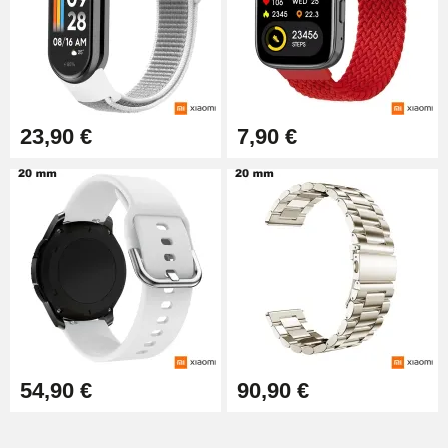
23,90 €
7,90 €
54,90 €
90,90 €