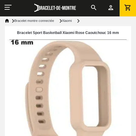
Bracelet montre connectée
Xiaomi
Bracelet Sport Basketball Xiaomi Rose Caoutchouc 16 mm