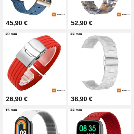
45,90 €
52,90 €
26,90 €
38,90 €