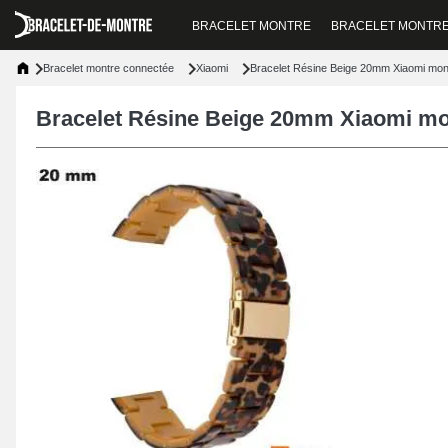
BRACELET MONTRE
BRACELET MONTR
Bracelet montre connectée
Xiaomi
Bracelet Résine Beige 20mm Xiaomi mon
Bracelet Résine Beige 20mm Xiaomi mo