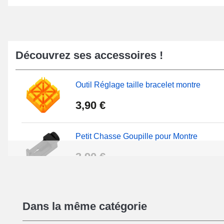
Découvrez ses accessoires !
Outil Réglage taille bracelet montre
3,90 €
Petit Chasse Goupille pour Montre
3,90 €
Chasses Goupille Long Montre 0.7/0.8/0.
Dans la même catégorie
19,08 €