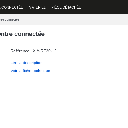
E CONNECTÉE
MATÉRIEL
PIÈCE DÉTACHÉE
tre connectée
ntre connectée
Référence : XIA-RE20-12
Lire la description
Voir la fiche technique