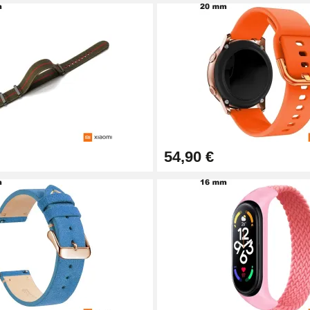
sionnel
54,90 €