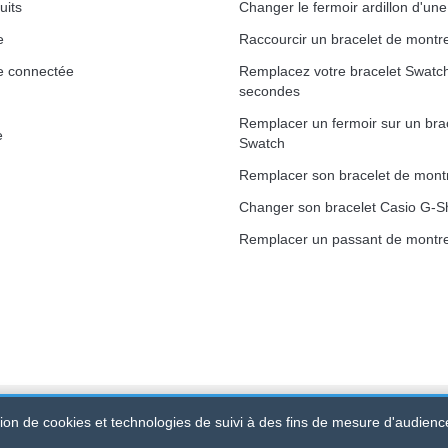
uits
Changer le fermoir ardillon d'un
e
Raccourcir un bracelet de montr
1,50 mm - 8 à 25 mm
e connectée
Remplacez votre bracelet Swatc
secondes
Remplacer un fermoir sur un bra
e
Swatch
ètre 1,80 mm - 8 à 25 mm
Remplacer son bracelet de mont
Changer son bracelet Casio G-S
Remplacer un passant de montre
ation de cookies et technologies de suivi à des fins de mesure d'audienc
 520 247 727 000 57 -
Plateforme Juridique : BP 20075 - 31121 PO