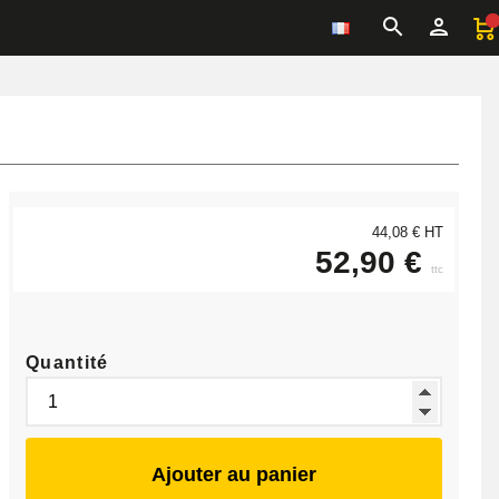
44,08 € HT
52,90 €
ttc
Quantité
Ajouter au panier