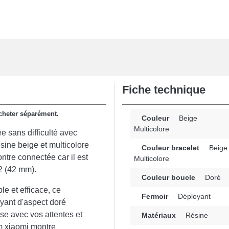
Fiche technique
 acheter séparément.
Couleur
Beige
Multicolore
e sans difficulté avec
sine beige et multicolore
Couleur bracelet
Beige
ntre connectée car il est
Multicolore
2 (42 mm).
Couleur boucle
Doré
le et efficace, ce
Fermoir
Déployant
yant d'aspect doré
e avec vos attentes et
Matériaux
Résine
m xiaomi montre