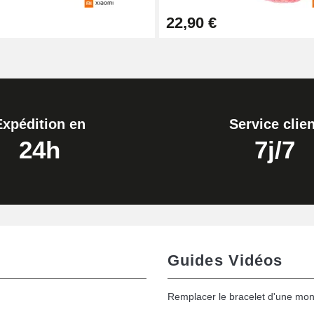
22,90 €
Expédition en
Service clien
24h
7j/7
de montre
Guides Vidéos
Remplacer le bracelet d'une mon