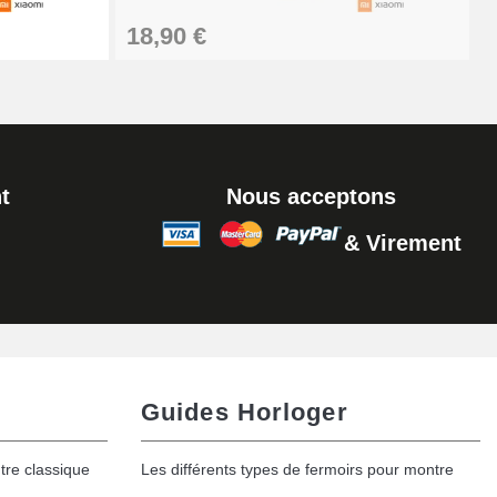
Ajouter au panier
18,90 €
Ajouter au panier
t
Nous acceptons
& Virement
Ajouter au panier
Ajouter au panier
Guides Horloger
tre classique
Les différents types de fermoirs pour montre
Ajouter au panier