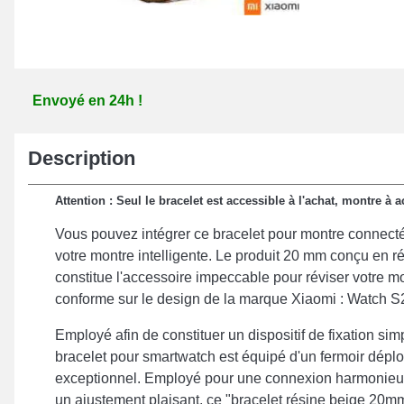
Envoyé en 24h !
Description
Attention : Seul le bracelet est accessible à l'achat, montre à
Vous pouvez intégrer ce bracelet pour montre connecté
votre montre intelligente. Le produit 20 mm conçu en ré
constitue l'accessoire impeccable pour réviser votre mo
conforme sur le design de la marque Xiaomi : Watch S
Employé afin de constituer un dispositif de fixation simp
bracelet pour smartwatch est équipé d'un fermoir déplo
exceptionnel. Employé pour une connexion harmonieus
un ajustement plaisant, ce "bracelet résine beige 20m