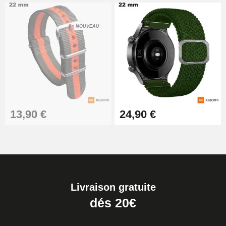
NOUVEAU
13,90 €
24,90 €
Livraison gratuite
dés 20€