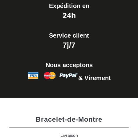
Expédition en
24h
Service client
7j/7
Nous acceptons
& Virement
Bracelet-de-Montre
Livraison