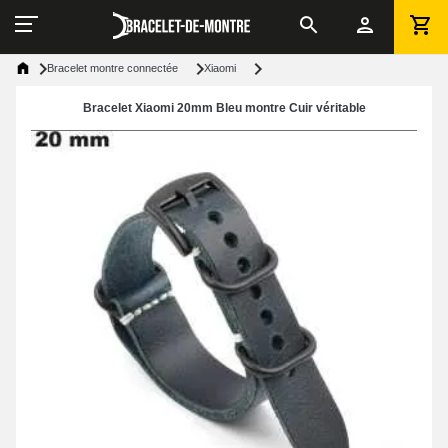
Bracelet montre connectée
Xiaomi
Bracelet Xiaomi 20mm Bleu montre Cuir véritable