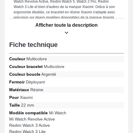
Watch Revolve Active, Redmi Watch 5, Watch 2 Pro, Redmi
Watch 3 Lite et bien d'autres de la marque Xiaomi. Grâce à son
ergonomie étudiée, ce bracelet en résine Xiaomi s'adapte avec
précision sur divers modèles disponibles de la marque Xiaomi,
assurant une satisfaction totale au quotidien.
Afficher toute la description
Fiche technique
Couleur
Multicolore
Couleur bracelet
Multicolore
Couleur boucle
Argenté
Fermoir
Déployant
Matériaux
Résine
Pour
Xiaomi
Taille
22 mm
Modèle compatible
Mi Watch
Mi Watch Revolve Active
Redmi Watch 3 Active
Redmi Watch 3 Lite