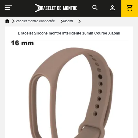
Bracelet montre connectée
Xiaomi
Bracelet Silicone montre intelligente 16mm Course Xiaomi