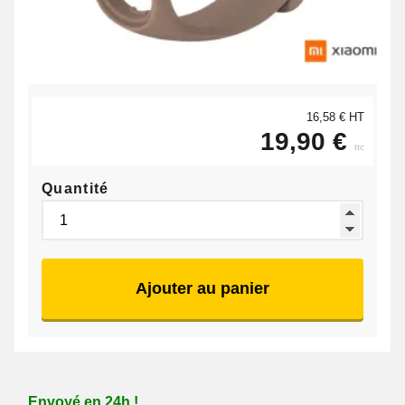
16,58 € HT
19,90 €
ttc
Quantité
Ajouter au panier
Envoyé en 24h !