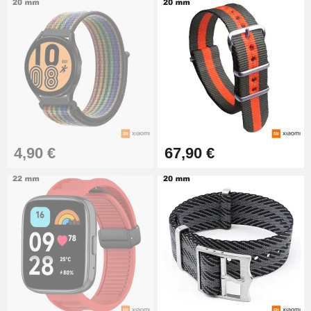
4,90 €
67,90 €