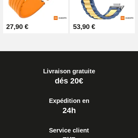
27,90 €
53,90 €
Livraison gratuite
dés 20€
Expédition en
24h
Service client