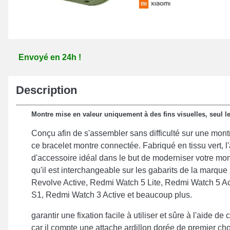
Envoyé en 24h !
Description
Montre mise en valeur uniquement à des fins visuelles, seul le
Conçu afin de s'assembler sans difficulté sur une montr
ce bracelet montre connectée. Fabriqué en tissu vert, l'ar
d'accessoire idéal dans le but de moderniser votre mon
qu'il est interchangeable sur les gabarits de la marque
Revolve Active, Redmi Watch 5 Lite, Redmi Watch 5 Ac
S1, Redmi Watch 3 Active et beaucoup plus.
garantir une fixation facile à utiliser et sûre à l'aide d
car il compte une attache ardillon dorée de premier choi