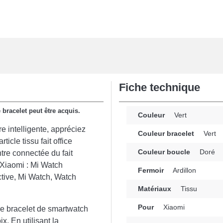
Fiche technique
 bracelet peut être acquis.
Couleur
Vert
e intelligente, appréciez
Couleur bracelet
Vert
ticle tissu fait office
Couleur boucle
Doré
tre connectée du fait
 Xiaomi : Mi Watch
Fermoir
Ardillon
tive, Mi Watch, Watch
Matériaux
Tissu
Pour
Xiaomi
e ce bracelet de smartwatch
x. En utilisant la