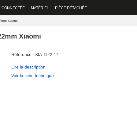
E CONNECTÉE
MATÉRIEL
PIÈCE DÉTACHÉE
 22mm Xiaomi
t 22mm Xiaomi
Référence : XIA-TI22-14
Lire la description
Voir la fiche technique