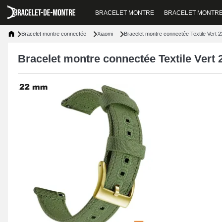
BRACELET MONTRE
BRACELET MONTR
Bracelet montre connectée
Xiaomi
Bracelet montre connectée Textile Vert
Bracelet montre connectée Textile Ver