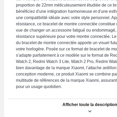
proportion de 22mm méticuleusement étudiée de ce br
bénéficiez d'une intégration harmonieuse et d'une est
une compatibilité idéale avec votre style personnel. A
résistance, ce bracelet de montre connectée constitue u
vue de changer un accessoire fatigué ou endommagé, 
résistance supérieure pour votre montre connectée. Le 
du bracelet de montre connectée apporte un visuel futur
votre horlogère. Posée sur ce format de bracelet de mo
s'adapte parfaitement à ce modèle sur le format de Re
Watch 2, Redmi Watch 3 Lite, Watch 2 Pro, Redmi Watc
bien davantage de la marque Xiaomi, l'attache ardillon
conception moderne, ce produit Xiaomi se combine pa
multitude de références de la marque Xiaomi, assurant
pour un usage quotidien.
Afficher toute la descriptio