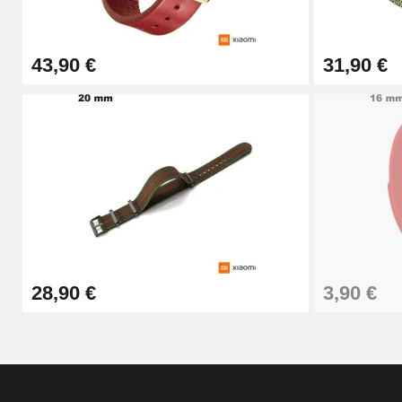
26,90 €
43,90 €
31,90 €
Boîte Pompe Bracelet Montre - Diamètre 
14,08 €
Boîte Pompe pour Bracelet Montre - Diam
19,90 €
Extracteur de Bracelet de Montre Facile
28,90 €
3,90 €
17,90 €