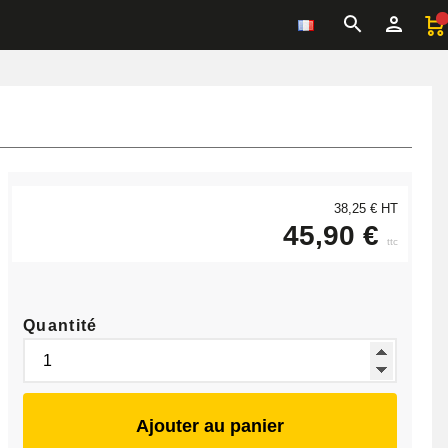
38,25 € HT
45,90 €
ttc
Quantité
Ajouter au panier