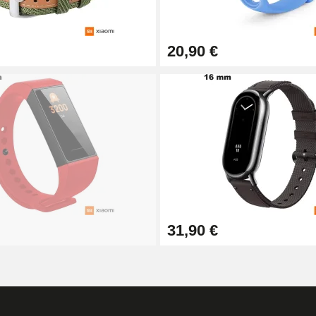
20,90 €
1,50 mm - 8 à 25 mm
ètre 1,80 mm - 8 à 25 mm
31,90 €