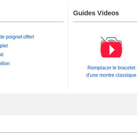
Guides Videos
e poignet offert
plet
it
illon
Remplacer le bracelet
d'une montre classique