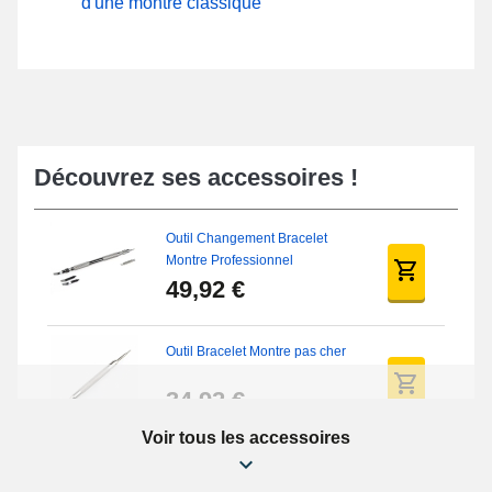
d'une montre classique
Découvrez ses accessoires !
Outil Changement Bracelet
Montre Professionnel
49,92 €
Outil Bracelet Montre pas cher
34,92 €
Voir tous les accessoires
Kit Réparation Montre Débutant