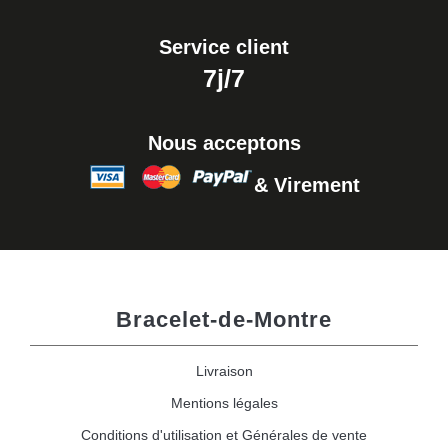
Service client
7j/7
Nous acceptons
& Virement
Bracelet-de-Montre
Livraison
Mentions légales
Conditions d'utilisation et Générales de vente