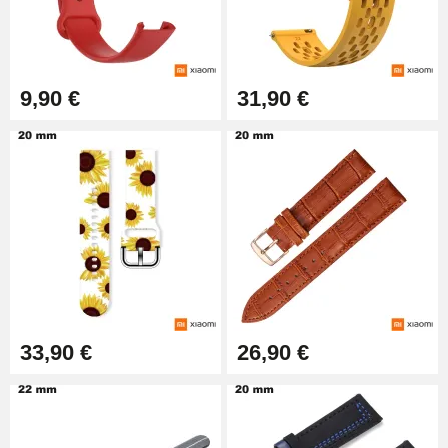
Extracteur de Bracelet de
Montre Facile
17,90 €
9,90 €
31,90 €
33,90 €
26,90 €