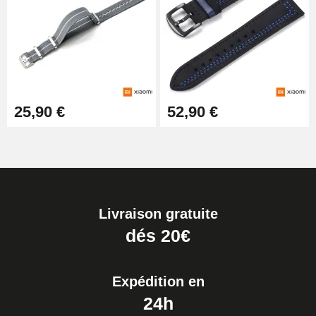
25,90 €
52,90 €
Livraison gratuite
dés 20€
Expédition en
24h