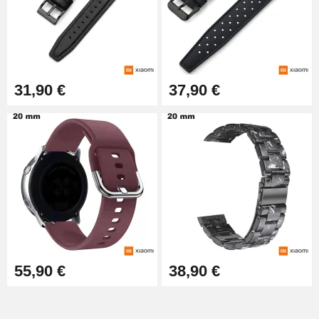
31,90 €
37,90 €
55,90 €
38,90 €