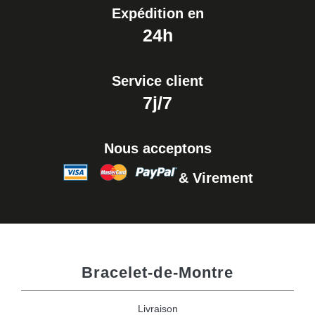
Expédition en
24h
Service client
7j/7
Nous acceptons
& Virement
Bracelet-de-Montre
Livraison