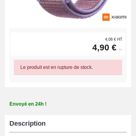
4,08 € HT
4,90 €
ttc
Le produit est en rupture de stock.
Envoyé en 24h !
Description