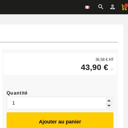
36,58 € HT
43,90 €
ttc
Quantité
Ajouter au panier