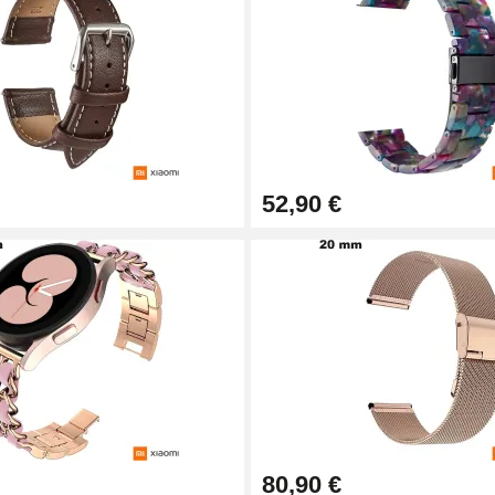
52,90 €
1,50 mm - 8 à 25 mm
80,90 €