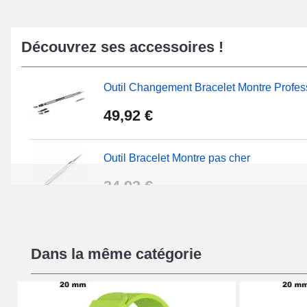
Découvrez ses accessoires !
Outil Changement Bracelet Montre Profes
49,92 €
Outil Bracelet Montre pas cher
34,92 €
Kit Réparation Montre Débutant
Dans la même catégorie
16,90 €
Pied à Coulisse Numérique