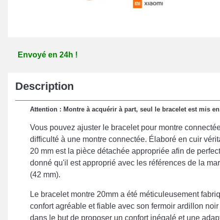
Envoyé en 24h !
Description
Attention : Montre à acquérir à part, seul le bracelet est mis en
Vous pouvez ajuster le bracelet pour montre connectée
difficulté à une montre connectée. Élaboré en cuir véri
20 mm est la pièce détachée appropriée afin de perfec
donné qu'il est approprié avec les références de la m
(42 mm).
Le bracelet montre 20mm a été méticuleusement fabri
confort agréable et fiable avec son fermoir ardillon no
dans le but de proposer un confort inégalé et une ada