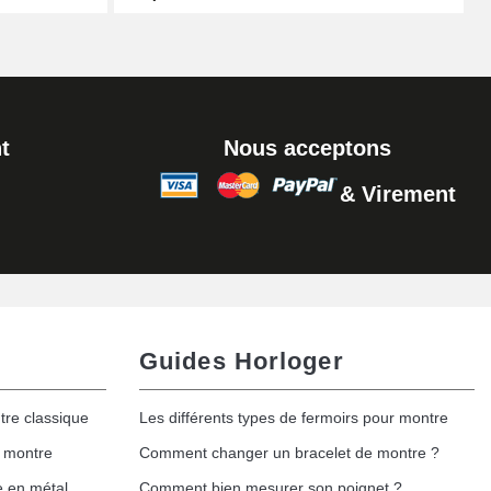
Ajouter au panier
t
Nous acceptons
& Virement
Ajouter au panier
Guides Horloger
tre classique
Les différents types de fermoirs pour montre
e montre
Comment changer un bracelet de montre ?
e en métal
Comment bien mesurer son poignet ?