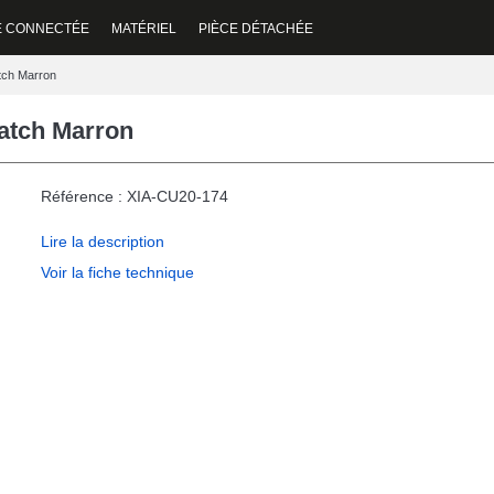
E CONNECTÉE
MATÉRIEL
PIÈCE DÉTACHÉE
atch Marron
watch Marron
Référence : XIA-CU20-174
Lire la description
Voir la fiche technique