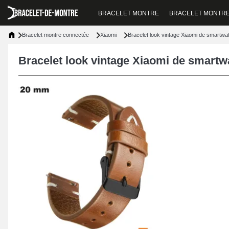
BRACELET MONTRE
BRACELET MONTR
Bracelet montre connectée
Xiaomi
Bracelet look vintage Xiaomi de smartw
Bracelet look vintage Xiaomi de smart