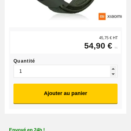
45,75 € HT
54,90 €
ttc
Quantité
Ajouter au panier
Envoyé en 24h !