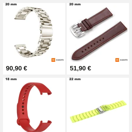
90,90 €
51,90 €