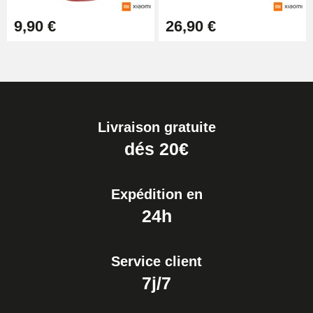
9,90 €
26,90 €
Livraison gratuite
dés 20€
Expédition en
24h
Service client
7j/7