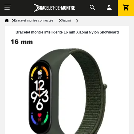
Bracelet montre connectée
Xiaomi
Bracelet montre intelligente 16 mm Xiaomi Nylon Snowboard