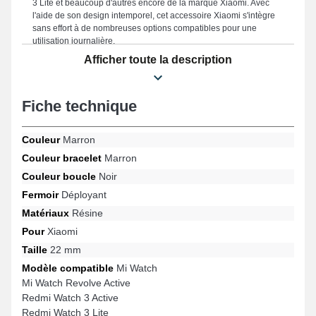
3 Lite et beaucoup d'autres encore de la marque Xiaomi. Avec
l'aide de son design intemporel, cet accessoire Xiaomi s'intègre
sans effort à de nombreuses options compatibles pour une
utilisation journalière.
Afficher toute la description
Fiche technique
Couleur
Marron
Couleur bracelet
Marron
Couleur boucle
Noir
Fermoir
Déployant
Matériaux
Résine
Pour
Xiaomi
Taille
22 mm
Modèle compatible
Mi Watch
Mi Watch Revolve Active
Redmi Watch 3 Active
Redmi Watch 3 Lite