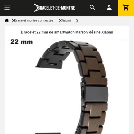
Bracelet montre connectée
Xiaomi
Bracelet 22 mm de smartwatch Marron Résine Xiaomi