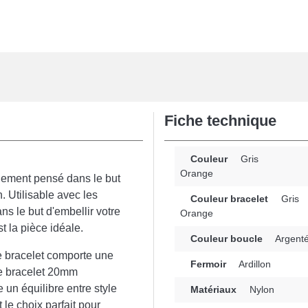
Fiche technique
Couleur
Gris
Orange
lement pensé dans le but
 Utilisable avec les
Couleur bracelet
Gris
s le but d'embellir votre
Orange
t la pièce idéale.
Couleur boucle
Argent
 ce bracelet comporte une
Fermoir
Ardillon
Le bracelet 20mm
un équilibre entre style
Matériaux
Nylon
 le choix parfait pour