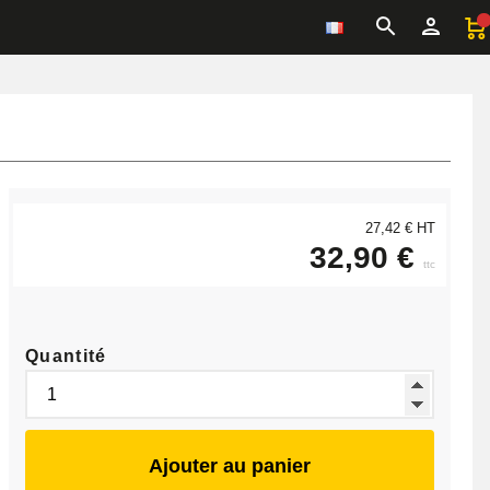
27,42 € HT
32,90 €
ttc
Quantité
Ajouter au panier