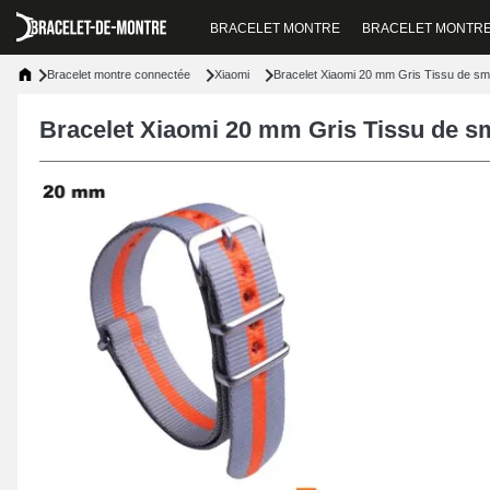
BRACELET MONTRE
BRACELET MONTR
Bracelet montre connectée
Xiaomi
Bracelet Xiaomi 20 mm Gris Tissu de s
Bracelet Xiaomi 20 mm Gris Tissu de s