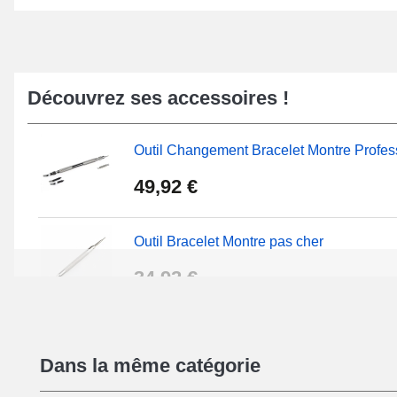
Découvrez ses accessoires !
Outil Changement Bracelet Montre Profes
49,92 €
Outil Bracelet Montre pas cher
34,92 €
Kit Réparation Montre Débutant
Dans la même catégorie
16,90 €