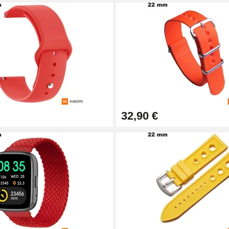
32,90 €
1,50 mm - 8 à 25 mm
ètre 1,80 mm - 8 à 25 mm