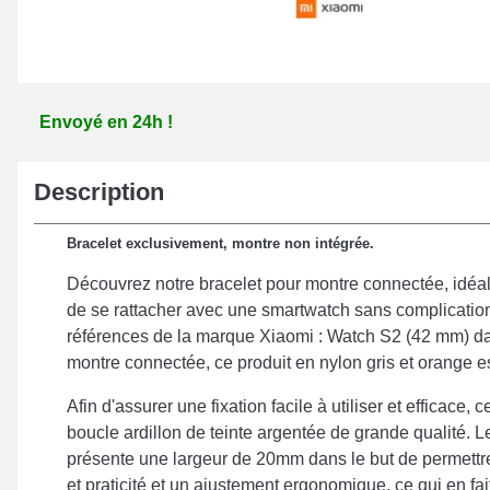
Envoyé en 24h !
Description
Bracelet exclusivement, montre non intégrée.
Découvrez notre bracelet pour montre connectée, idéa
de se rattacher avec une smartwatch sans complication.
références de la marque Xiaomi : Watch S2 (42 mm) dan
montre connectée, ce produit en nylon gris et orange es
Afin d'assurer une fixation facile à utiliser et efficace,
boucle ardillon de teinte argentée de grande qualité. 
présente une largeur de 20mm dans le but de permettre 
et praticité et un ajustement ergonomique, ce qui en fait