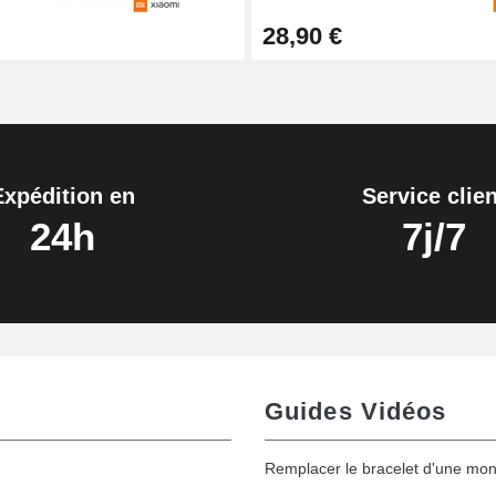
28,90 €
Expédition en
Service clien
24h
7j/7
Guides Vidéos
Remplacer le bracelet d'une mon