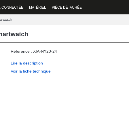
E CONNECTÉE
MATÉRIEL
PIÈCE DÉTACHÉE
martwatch
martwatch
Référence : XIA-NY20-24
Lire la description
Voir la fiche technique