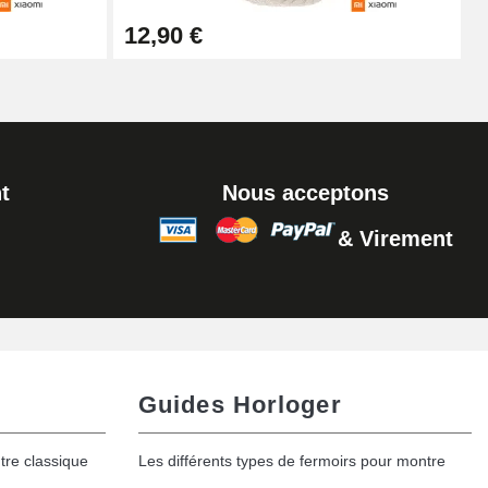
Ajouter au panier
12,90 €
t
Nous acceptons
& Virement
Guides Horloger
tre classique
Les différents types de fermoirs pour montre