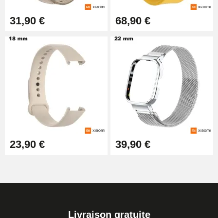
31,90 €
68,90 €
23,90 €
39,90 €
Livraison gratuite