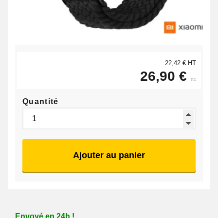
22,42 € HT
26,90 €
ttc
Quantité
Ajouter au panier
Envoyé en 24h !