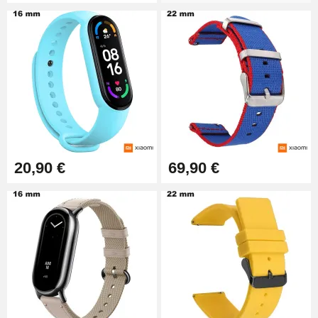
20,90 €
69,90 €