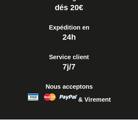
dés 20€
Expédition en
24h
Service client
7j/7
Nous acceptons
& Virement