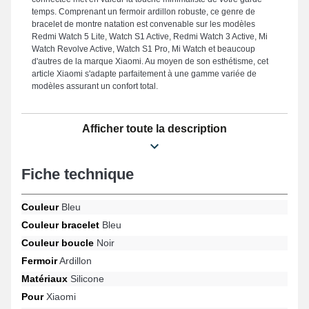
temps. Comprenant un fermoir ardillon robuste, ce genre de
bracelet de montre natation est convenable sur les modèles
Redmi Watch 5 Lite, Watch S1 Active, Redmi Watch 3 Active, Mi
Watch Revolve Active, Watch S1 Pro, Mi Watch et beaucoup
d'autres de la marque Xiaomi. Au moyen de son esthétisme, cet
article Xiaomi s'adapte parfaitement à une gamme variée de
modèles assurant un confort total.
Afficher toute la description
Fiche technique
Couleur
Bleu
Couleur bracelet
Bleu
Couleur boucle
Noir
Fermoir
Ardillon
Matériaux
Silicone
Pour
Xiaomi