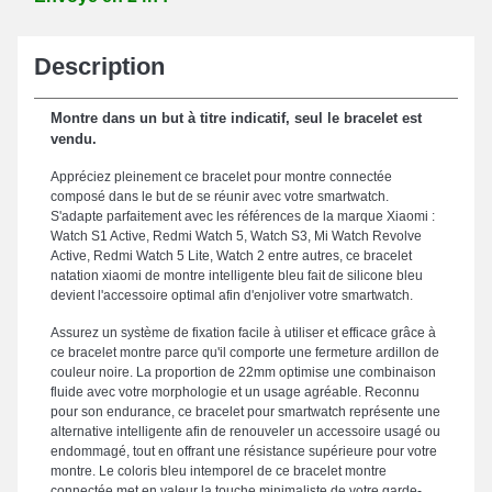
Description
Montre dans un but à titre indicatif, seul le bracelet est
vendu.
Appréciez pleinement ce bracelet pour montre connectée
composé dans le but de se réunir avec votre smartwatch.
S'adapte parfaitement avec les références de la marque Xiaomi :
Watch S1 Active, Redmi Watch 5, Watch S3, Mi Watch Revolve
Active, Redmi Watch 5 Lite, Watch 2 entre autres, ce bracelet
natation xiaomi de montre intelligente bleu fait de silicone bleu
devient l'accessoire optimal afin d'enjoliver votre smartwatch.
Assurez un système de fixation facile à utiliser et efficace grâce à
ce bracelet montre parce qu'il comporte une fermeture ardillon de
couleur noire. La proportion de 22mm optimise une combinaison
fluide avec votre morphologie et un usage agréable. Reconnu
pour son endurance, ce bracelet pour smartwatch représente une
alternative intelligente afin de renouveler un accessoire usagé ou
endommagé, tout en offrant une résistance supérieure pour votre
montre. Le coloris bleu intemporel de ce bracelet montre
connectée met en valeur la touche minimaliste de votre garde-