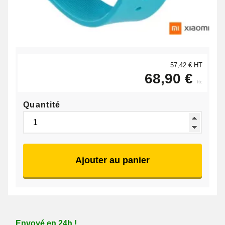
57,42 € HT
68,90 €
ttc
Quantité
Ajouter au panier
Envoyé en 24h !