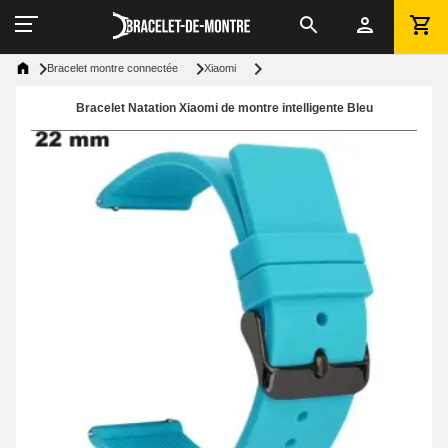
Bracelet montre connectée
Xiaomi
Bracelet Natation Xiaomi de montre intelligente Bleu