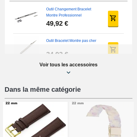
Outil Changement Bracelet
Montre Professionnel
49,92 €
Outil Bracelet Montre pas cher
34,92 €
Voir tous les accessoires
Kit Réparation Montre Débutant
16,90 €
Dans la même catégorie
Pied à Coulisse Numérique
9,90 €
Kit Horlogerie Débutant