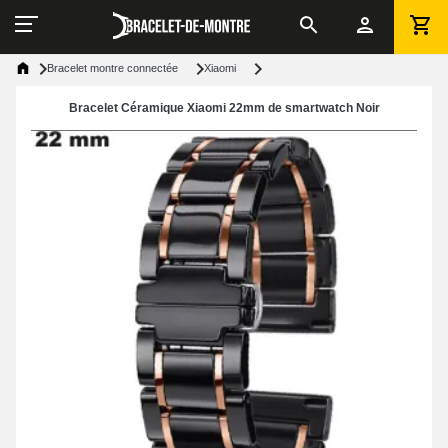
Bracelet montre connectée
Xiaomi
Bracelet Céramique Xiaomi 22mm de smartwatch Noir