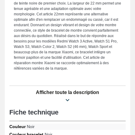
de teinte noire de premier choix. La largeur de 22 mm permet une
tenue agréable et une adaptation optimale avec votre
morphologie. Cet article 22mm représente une alternative
optimale afin d'en remplacer un endommagé ou cassé, car il est
endurant. Donnant un design vibrant et design de votre montre
connectée, ce style de bracelet de montre convient parfaitement
aux désirs du quotidien. Réalisé dans le but de répondre aux
besoins pour les modèles Redmi Watch 3 Active, Watch S1 Pro,
Watch S3, Watch Color 2, Watch S2 (46 mm), Watch Sport et
beaucoup plus de la marque Xiaomi, ce bracelet intègre un
fermoir papillon et une facilité d'utilisation. Cet article de
réparation montre Xiaomi se raccorde optimalement à des
références variées de la marque.
Afficher toute la description
Fiche technique
Couleur
Noir
Couleur bracelet
Noir