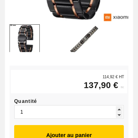
114,92 € HT
137,90 €
ttc
Quantité
Ajouter au panier