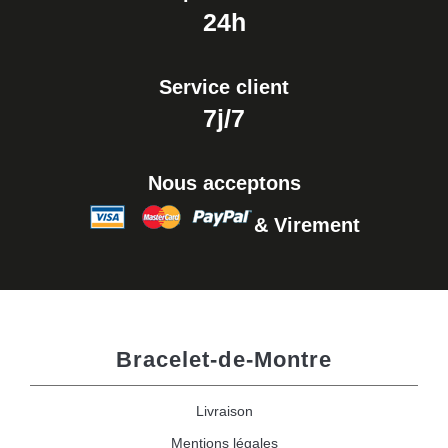
24h
Service client
7j/7
Nous acceptons
& Virement
Bracelet-de-Montre
Livraison
Mentions légales