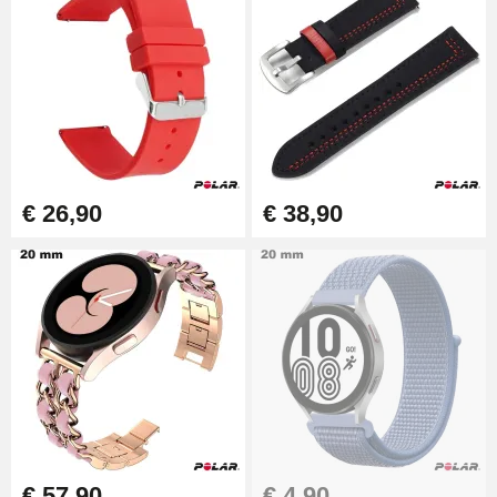
€ 26,90
€ 38,90
€ 57,90
€ 4,90