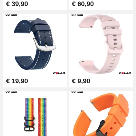
€ 39,90
€ 60,90
€ 19,90
€ 9,90