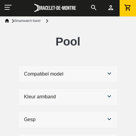
Smartwatch-band
Pool
Compatibel model
Kleur armband
Gesp