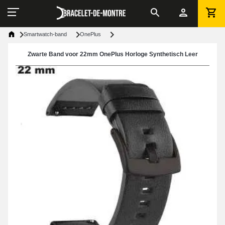
Smartwatch-band
OnePlus
Zwarte Band voor 22mm OnePlus Horloge Synthetisch Leer