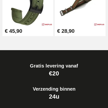
€ 45,90
€ 28,90
Gratis levering vanaf
€20
Verzending binnen
24u