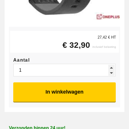
27,42 € HT
€ 32,90
inclusief belasting
Aantal
In winkelwagen
Verzonden binnen 24 uur!