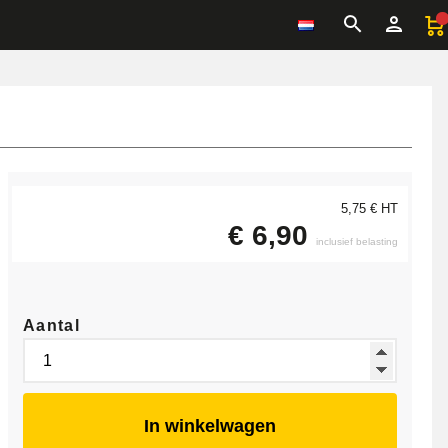
5,75 € HT
€ 6,90
inclusief belasting
Aantal
In winkelwagen