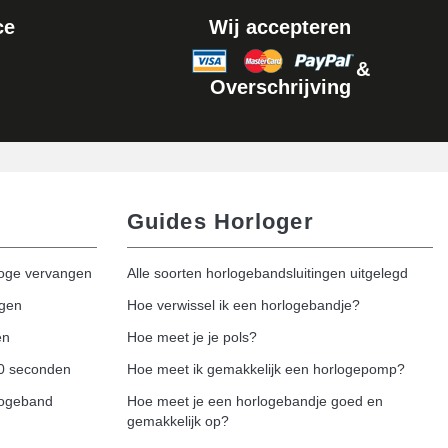
ce
Wij accepteren
&
Overschrijving
Guides Horloger
loge vervangen
Alle soorten horlogebandsluitingen uitgelegd
ngen
Hoe verwissel ik een horlogebandje?
en
Hoe meet je je pols?
20 seconden
Hoe meet ik gemakkelijk een horlogepomp?
logeband
Hoe meet je een horlogebandje goed en
gemakkelijk op?