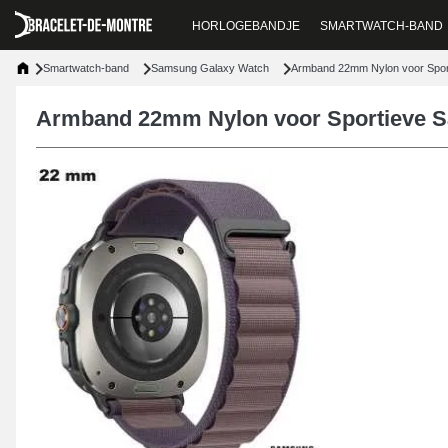
HORLOGEBANDJE
SMARTWATCH-BAND
Smartwatch-band
Samsung Galaxy Watch
Armband 22mm Nylon voor Spor
Armband 22mm Nylon voor Sportieve 