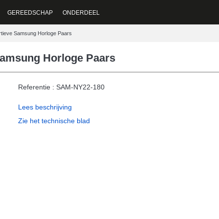
GEREEDSCHAP
ONDERDEEL
tieve Samsung Horloge Paars
Samsung Horloge Paars
Referentie : SAM-NY22-180
Lees beschrijving
Zie het technische blad