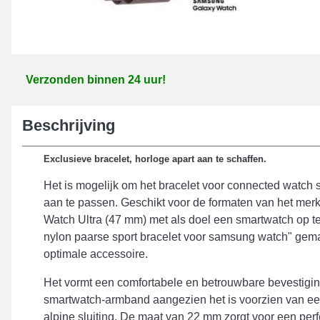
Verzonden binnen 24 uur!
Beschrijving
Exclusieve bracelet, horloge apart aan te schaffen.
Het is mogelijk om het bracelet voor connected watch
aan te passen. Geschikt voor de formaten van het me
Watch Ultra (47 mm) met als doel een smartwatch op te
nylon paarse sport bracelet voor samsung watch" gema
optimale accessoire.
Het vormt een comfortabele en betrouwbare bevestigin
smartwatch-armband aangezien het is voorzien van e
alpine sluiting. De maat van 22 mm zorgt voor een perf