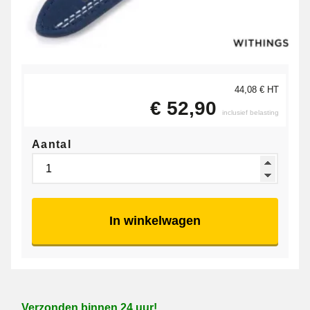
44,08 € HT
€ 52,90
inclusief belasting
Aantal
In winkelwagen
Verzonden binnen 24 uur!