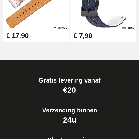
€ 17,90
€ 7,90
Gratis levering vanaf
€20
Verzending binnen
24u