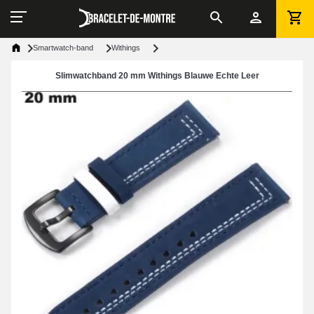
Smartwatch-band
Withings
Slimwatchband 20 mm Withings Blauwe Echte Leer