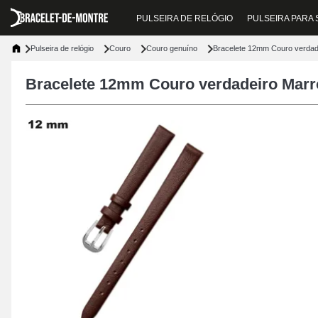
PULSEIRA DE RELÓGIO
PULSEIRA PARA
Pulseira de relógio
Couro
Couro genuíno
Bracelete 12mm Couro verdade
Bracelete 12mm Couro verdadeiro Marr