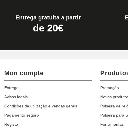
19,90 €
Entrega gratuita a partir
Removedor fácil de pulseiras de relógio
de 20€
17,90 €
Mon compte
Produto
Entrega
Promoção
Avisos legais
Novos produto
Condições de utilização e vendas gerais
Pulseira de rel
Pagamento seguro
Pulseira para 
Registo
Ferramentas