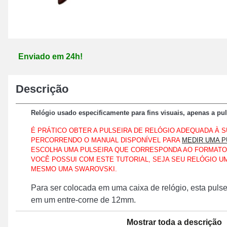
Enviado em 24h!
Descrição
Relógio usado especificamente para fins visuais, apenas a pul
É PRÁTICO OBTER A PULSEIRA DE RELÓGIO ADEQUADA À S
PERCORRENDO O MANUAL DISPONÍVEL PARA
MEDIR UMA P
ESCOLHA UMA PULSEIRA QUE CORRESPONDA AO FORMATO
VOCÊ POSSUI COM ESTE TUTORIAL, SEJA SEU RELÓGIO UM
MESMO UMA SWAROVSKI.
Para ser colocada em uma caixa de relógio, esta puls
em um entre-corne de 12mm.
Elaborada em couro verdadeiro, este produto repres
Mostrar toda a descrição