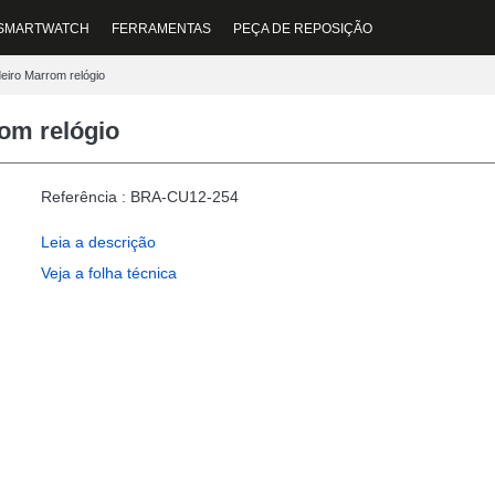
 SMARTWATCH
FERRAMENTAS
PEÇA DE REPOSIÇÃO
iro Marrom relógio
om relógio
Referência : BRA-CU12-254
Leia a descrição
Veja a folha técnica