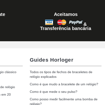
Adicionar ao carrinho
nte
Aceitamos
&
Adicionar ao carrinho
Transferência bancária
Guides Horloger
gio clássico
Todos os tipos de fechos de braceletes de
relógio explicados
Como é que mudo a bracelete de um relógio?
de relógio
Como é que mede o seu pulso?
h em 20
Como posso medir facilmente uma bomba de
relógio?