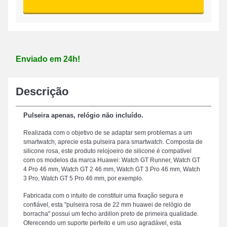
Enviado em 24h!
Descrição
Pulseira apenas, relógio não incluído.
Realizada com o objetivo de se adaptar sem problemas a um
smartwatch, aprecie esta pulseira para smartwatch. Composta de
silicone rosa, este produto relojoeiro de silicone é compatível
com os modelos da marca Huawei: Watch GT Runner, Watch GT
4 Pro 46 mm, Watch GT 2 46 mm, Watch GT 3 Pro 46 mm, Watch
3 Pro, Watch GT 5 Pro 46 mm, por exemplo.
Fabricada com o intuito de constituir uma fixação segura e
confiável, esta "pulseira rosa de 22 mm huawei de relógio de
borracha" possui um fecho ardillon preto de primeira qualidade.
Oferecendo um suporte perfeito e um uso agradável, esta