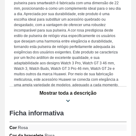
pulseira para smartwatch é fabricada com uma dimensão de 22
mm, posicionando-a como um complemento ideal para o seu dia
a dia. Apreciada por sua durabilidade, este produto é uma
escolha ideal para substituir um acessório quebrado ou
desgastado, com a vantagem de oferecer uma robustez
incomparável para sua pulseira. A cor rosa prestigiosa deste
estilo de pulseira de relógio visa especificamente os usuários
que desejam uma harmonia entre elegância e durabilidade,
tornando esta pulseira de relógio perfeitamente adequada às
exigências dos usuários exigentes. Este produto se caracteriza
por um fecho ardillon de excelente qualidade, e sua
adaptabilidade aos designs Watch 3 Pro, Watch GT 3 46 mm,
Watch 3, Watch Buds, Watch GT 3 Pro 46 mm, Watch GT 2e e
muitos outros da marca Huawei. Por meio de sua fabricação
meticulosa, este acessório Huawei se conecta com elegância a
uma ampla variedade de modelos, adequado a cada momento.
Mostrar toda a descrição
Ficha informativa
Cor
Rosa
Cor da bracelete
Rosa