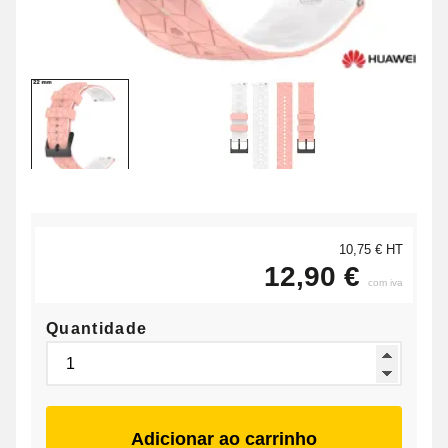
10,75 € HT
12,90 €
com iva
Quantidade
Adicionar ao carrinho