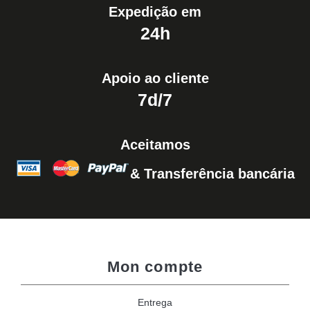
Expedição em
24h
Apoio ao cliente
7d/7
Aceitamos
& Transferência bancária
Mon compte
Entrega