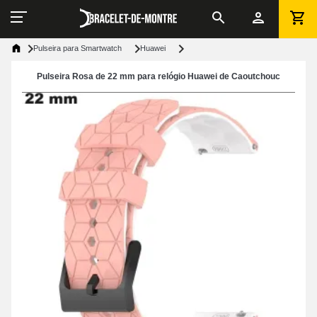
Pulseira para Smartwatch
Huawei
Pulseira Rosa de 22 mm para relógio Huawei de Caoutchouc