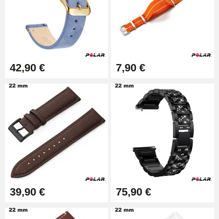
1,80 mm - 8 a 25 mm
19,90 €
Removedor fácil de pulseiras de
relógio
17,90 €
42,90 €
7,90 €
39,90 €
75,90 €