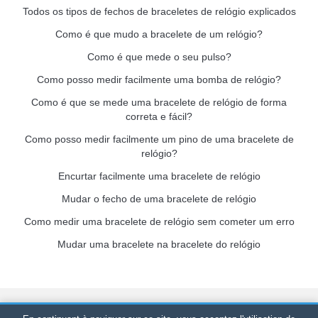
Todos os tipos de fechos de braceletes de relógio explicados
Como é que mudo a bracelete de um relógio?
Como é que mede o seu pulso?
Como posso medir facilmente uma bomba de relógio?
Como é que se mede uma bracelete de relógio de forma
correta e fácil?
Como posso medir facilmente um pino de uma bracelete de
relógio?
Encurtar facilmente uma bracelete de relógio
Mudar o fecho de uma bracelete de relógio
Como medir uma bracelete de relógio sem cometer um erro
Mudar uma bracelete na bracelete do relógio
Bracelet-de-montre.com
© 2026
Todos os direitos reservados
-