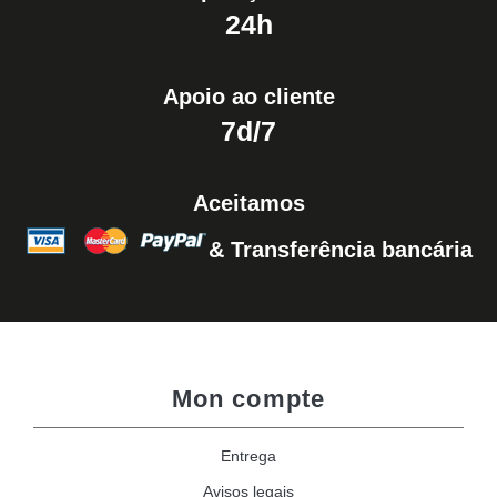
24h
Apoio ao cliente
7d/7
Aceitamos
& Transferência bancária
Mon compte
Entrega
Avisos legais