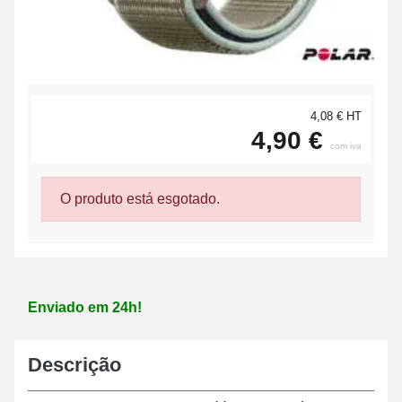
4,08 € HT
4,90 €
com iva
O produto está esgotado.
Enviado em 24h!
Descrição