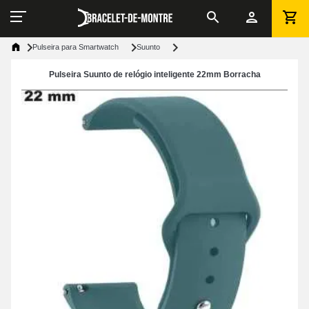
Pulseira para Smartwatch
Suunto
Pulseira Suunto de relógio inteligente 22mm Borracha