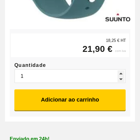
18,25 € HT
21,90 €
com iva
Quantidade
Adicionar ao carrinho
Enviado em 24h!