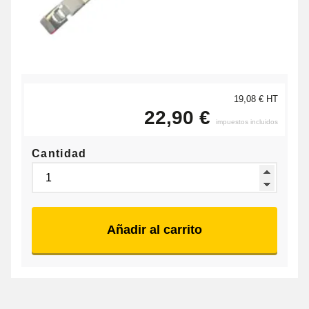
19,08 € HT
22,90 €
impuestos incluidos
Cantidad
Añadir al carrito