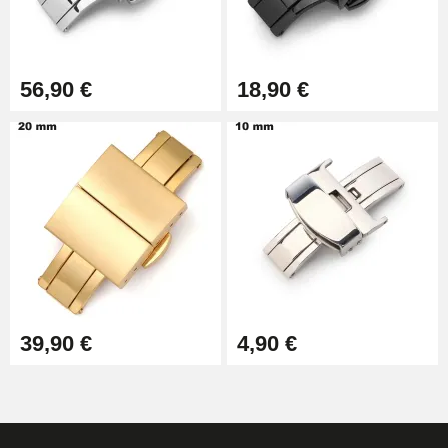
metálica del reloj
13,90 €
56,90 €
18,90 €
39,90 €
4,90 €