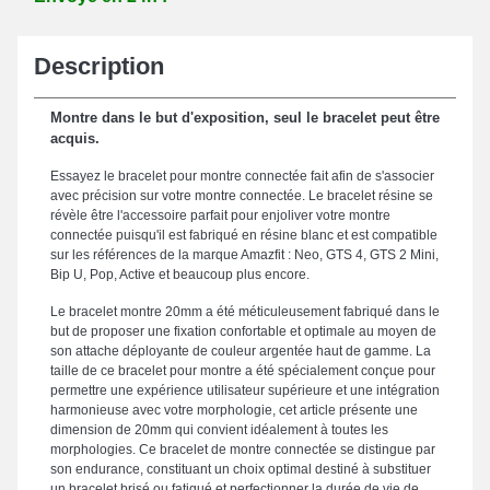
Description
Montre dans le but d'exposition, seul le bracelet peut être
acquis.
Essayez le bracelet pour montre connectée fait afin de s'associer
avec précision sur votre montre connectée. Le bracelet résine se
révèle être l'accessoire parfait pour enjoliver votre montre
connectée puisqu'il est fabriqué en résine blanc et est compatible
sur les références de la marque Amazfit : Neo, GTS 4, GTS 2 Mini,
Bip U, Pop, Active et beaucoup plus encore.
Le bracelet montre 20mm a été méticuleusement fabriqué dans le
but de proposer une fixation confortable et optimale au moyen de
son attache déployante de couleur argentée haut de gamme. La
taille de ce bracelet pour montre a été spécialement conçue pour
permettre une expérience utilisateur supérieure et une intégration
harmonieuse avec votre morphologie, cet article présente une
dimension de 20mm qui convient idéalement à toutes les
morphologies. Ce bracelet de montre connectée se distingue par
son endurance, constituant un choix optimal destiné à substituer
un bracelet brisé ou fatigué et perfectionner la durée de vie de