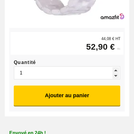
44,08 € HT
52,90 €
ttc
Quantité
Ajouter au panier
Envoyé en 24h !