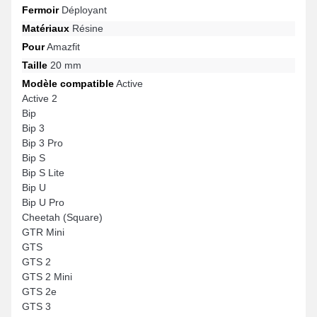
Fermoir
Déployant
Matériaux
Résine
Pour
Amazfit
Taille
20 mm
Modèle compatible
Active
Active 2
Bip
Bip 3
Bip 3 Pro
Bip S
Bip S Lite
Bip U
Bip U Pro
Cheetah (Square)
GTR Mini
GTS
GTS 2
GTS 2 Mini
GTS 2e
GTS 3