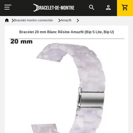
Bracelet montre connectée
Amazfit
Bracelet 20 mm Blanc Résine Amazfit (Bip S Lite, Bip U)