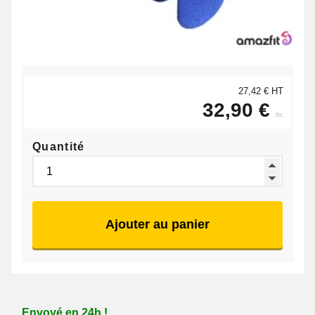
27,42 € HT
32,90 €
ttc
Quantité
Ajouter au panier
Envoyé en 24h !