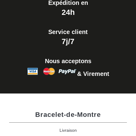
Expédition en
24h
Service client
7j/7
Nous acceptons
& Virement
Bracelet-de-Montre
Livraison