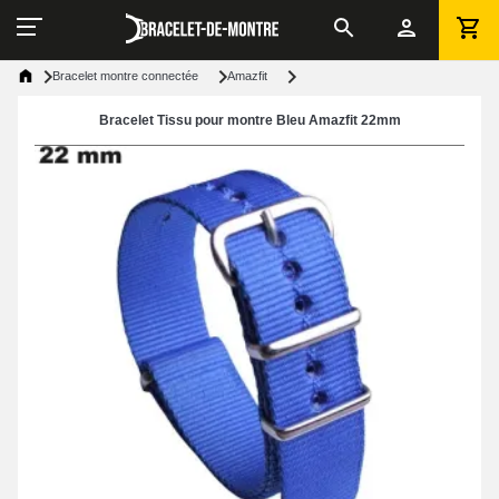
Bracelet montre connectée
Amazfit
Bracelet Tissu pour montre Bleu Amazfit 22mm