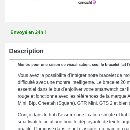
Envoyé en 24h !
Description
Montre pour une raison de visualisation, seul le bracelet fait l'
Vous avez la possibilité d'intégrer notre bracelet de 
difficulté avec une montre intelligente. Le bracelet 20 m
essentiel dans le but d'enjoliver votre smartwatch car il
rouge et fonctionne avec les références de la marque 
Mini, Bip, Cheetah (Square), GTR Mini, GTS 2 et bien d
Conçu dans le but d'assurer une fixation simple et fiabl
smartwatch inclut une boucle déployante de teinte arg
qualité. Composé dans le but d'assurer un maintien par