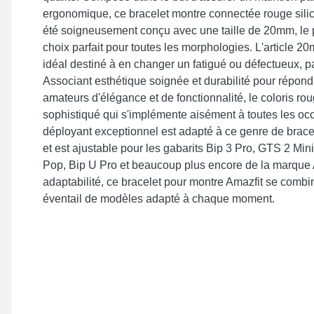
ergonomique, ce bracelet montre connectée rouge sili
été soigneusement conçu avec une taille de 20mm, le
choix parfait pour toutes les morphologies. L'article 
idéal destiné à en changer un fatigué ou défectueux, par
Associant esthétique soignée et durabilité pour répon
amateurs d'élégance et de fonctionnalité, le coloris ro
sophistiqué qui s'implémente aisément à toutes les oc
déployant exceptionnel est adapté à ce genre de brac
et est ajustable pour les gabarits Bip 3 Pro, GTS 2 Min
Pop, Bip U Pro et beaucoup plus encore de la marque A
adaptabilité, ce bracelet pour montre Amazfit se combi
éventail de modèles adapté à chaque moment.