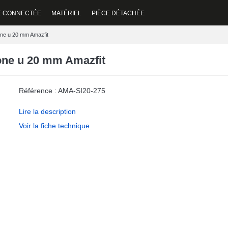
E CONNECTÉE
MATÉRIEL
PIÈCE DÉTACHÉE
one u 20 mm Amazfit
one u 20 mm Amazfit
Référence : AMA-SI20-275
Lire la description
Voir la fiche technique