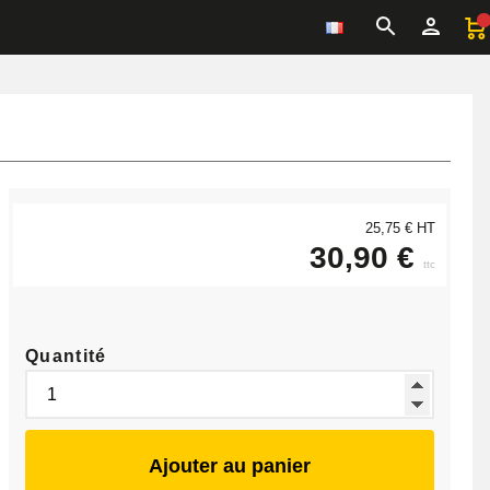
25,75 € HT
30,90 €
ttc
Quantité
Ajouter au panier