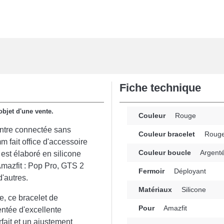
Fiche technique
objet d'une vente.
Couleur
Rouge
montre connectée sans
Couleur bracelet
Roug
m fait office d'accessoire
Couleur boucle
Argent
 est élaboré en silicone
Amazfit : Pop Pro, GTS 2
Fermoir
Déployant
'autres.
Matériaux
Silicone
e, ce bracelet de
Pour
Amazfit
entée d'excellente
fait et un ajustement