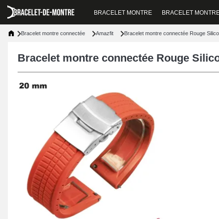
BRACELET MONTRE
BRACELET MONTR
Bracelet montre connectée
Amazfit
Bracelet montre connectée Rouge Silic
Bracelet montre connectée Rouge Silic