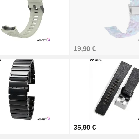
19,90 €
1,50 mm - 8 à 25 mm
ètre 1,80 mm - 8 à 25 mm
35,90 €