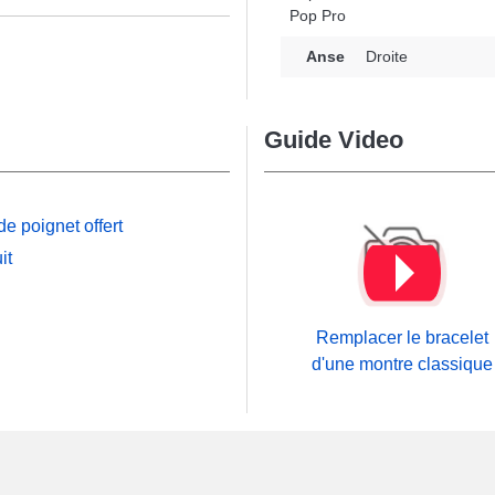
Pop Pro
n
Anse
Droite
Guide Video
e poignet offert
it
Remplacer le bracelet
d'une montre classique