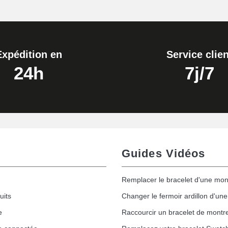
Expédition en
Service clien
24h
7j/7
Guides Vidéos
Remplacer le bracelet d'une mon
uits
Changer le fermoir ardillon d'un
e
Raccourcir un bracelet de montr