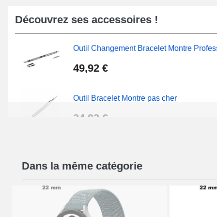
Découvrez ses accessoires !
Outil Changement Bracelet Montre Profes
49,92 €
Outil Bracelet Montre pas cher
34,92 €
Kit Réparation Montre Débutant
Dans la même catégorie
16,90 €
Pied à Coulisse Numérique