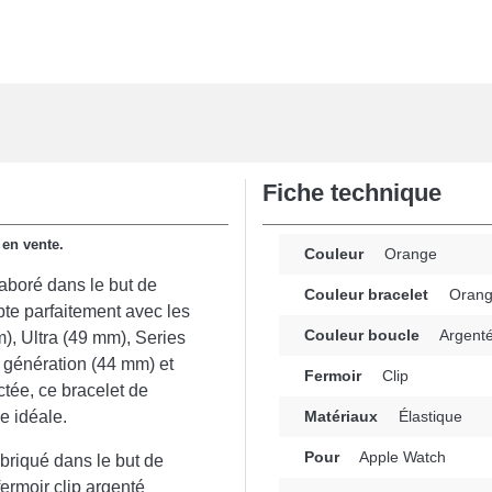
Fiche technique
 en vente.
Couleur
Orange
aboré dans le but de
Couleur bracelet
Oran
pte parfaitement avec les
Couleur boucle
Argent
), Ultra (49 mm), Series
 génération (44 mm) et
Fermoir
Clip
tée, ce bracelet de
e idéale.
Matériaux
Élastique
Pour
Apple Watch
briqué dans le but de
ermoir clip argenté