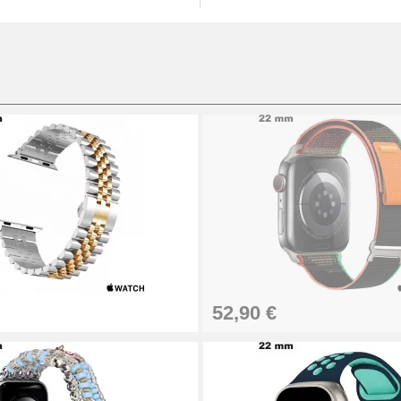
52,90 €