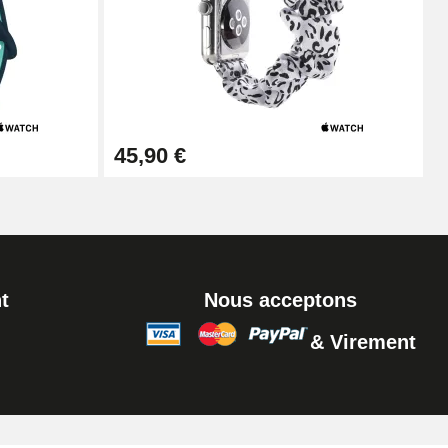
45,90 €
t
Nous acceptons
& Virement