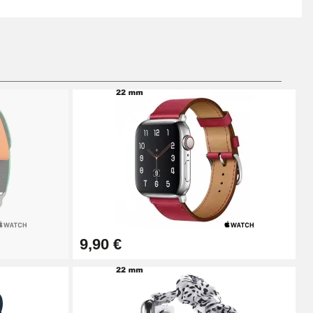
9,90 €