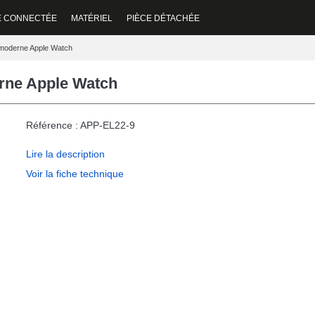
E CONNECTÉE
MATÉRIEL
PIÈCE DÉTACHÉE
 moderne Apple Watch
rne Apple Watch
Référence : APP-EL22-9
Lire la description
Voir la fiche technique