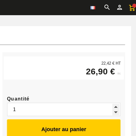
22,42 € HT
26,90 €
ttc
Quantité
Ajouter au panier