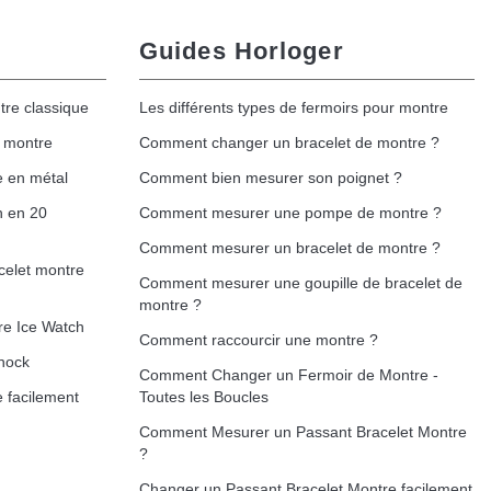
Guides Horloger
tre classique
Les différents types de fermoirs pour montre
e montre
Comment changer un bracelet de montre ?
e en métal
Comment bien mesurer son poignet ?
h en 20
Comment mesurer une pompe de montre ?
Comment mesurer un bracelet de montre ?
celet montre
Comment mesurer une goupille de bracelet de
montre ?
re Ice Watch
Comment raccourcir une montre ?
hock
Comment Changer un Fermoir de Montre -
 facilement
Toutes les Boucles
Comment Mesurer un Passant Bracelet Montre
?
Changer un Passant Bracelet Montre facilement