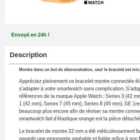
Envoyé en 24h !
Description
Montre dans un but de démonstration, seul le bracelet est mis
Appréciez pleinement ce bracelet montre connectée él
s'adapter à votre smartwatch sans complication. S'ada
références de la marque Apple Watch : Series 3 (42 mm
1 (42 mm), Series 7 (45 mm), Series 8 (45 mm), SE 1re
beaucoup plus encore afin de réviser sa montre connec
smartwatch fait d'élastique orange est la pièce détaché
Le bracelet de montre 22 mm a été méticuleusement fa
garantir une ergonomie agréable et fiable grâce à son f