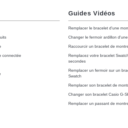
Guides Vidéos
Remplacer le bracelet d'une mon
uits
Changer le fermoir ardillon d'un
e
Raccourcir un bracelet de montr
e connectée
Remplacez votre bracelet Swatc
secondes
Remplacer un fermoir sur un bra
e
Swatch
Remplacer son bracelet de mont
Changer son bracelet Casio G-S
Remplacer un passant de montre