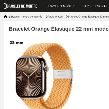
BRACELET MONTRE
BRACELET MONTR
Bracelet montre connectée
Apple Watch
Bracelet Orange Élastique 22 mm
Bracelet Orange Élastique 22 mm mode