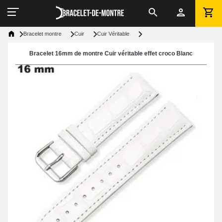
Bracelet montre
Cuir
Cuir Véritable
Bracelet 16mm de montre Cuir véritable effet croco Blanc