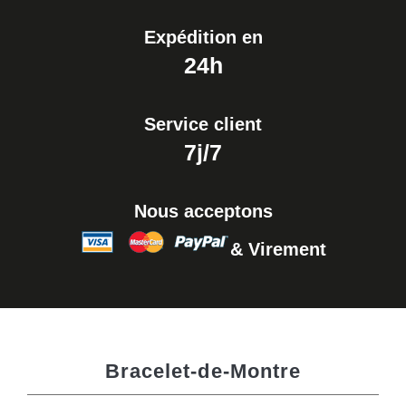
Expédition en
24h
Service client
7j/7
Nous acceptons
& Virement
Bracelet-de-Montre