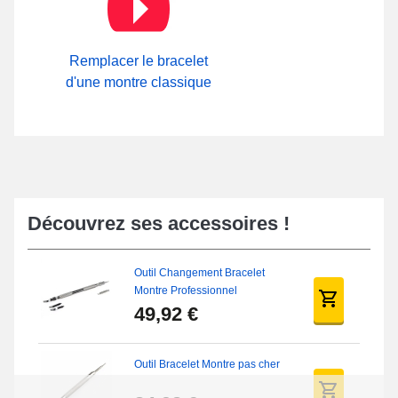
boutique à travers notre rubrique
Attache Bracelet Montre
, il est
envisageable d'observer en détail une large gamme de fermoirs
actuellement disponibles.
Remplacer le bracelet
d'une montre classique
Découvrez ses accessoires !
Outil Changement Bracelet
Montre Professionnel
49,92 €
Outil Bracelet Montre pas cher