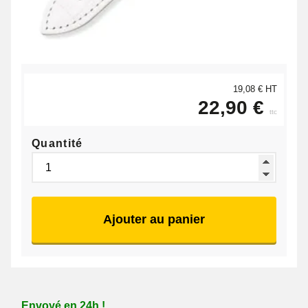
19,08 € HT
22,90 €
ttc
Quantité
Ajouter au panier
Envoyé en 24h !