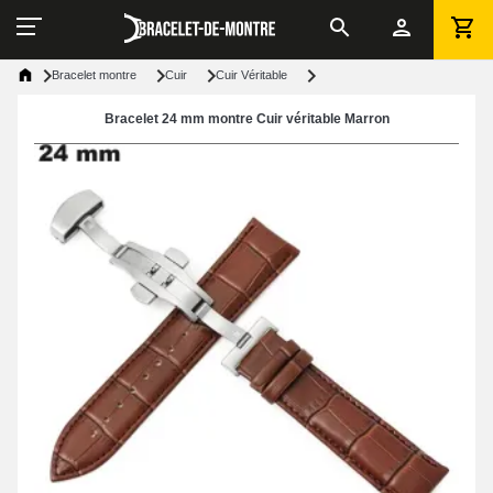
Bracelet montre
Cuir
Cuir Véritable
Bracelet 24 mm montre Cuir véritable Marron