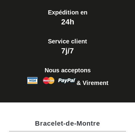
Expédition en
24h
Service client
7j/7
Nous acceptons
& Virement
Bracelet-de-Montre