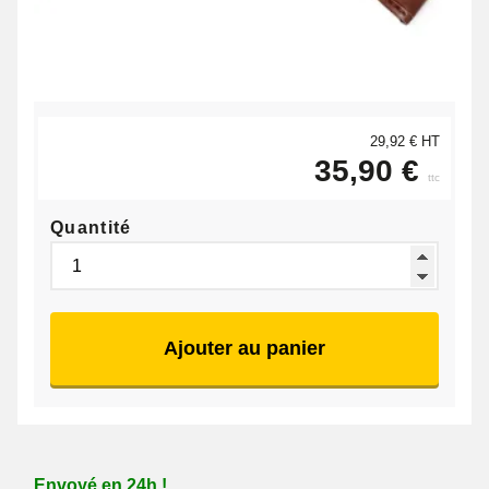
29,92 € HT
35,90 €
ttc
Quantité
Ajouter au panier
Envoyé en 24h !