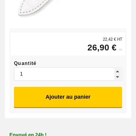
22,42 € HT
26,90 €
ttc
Quantité
Ajouter au panier
Envoyé en 24h !