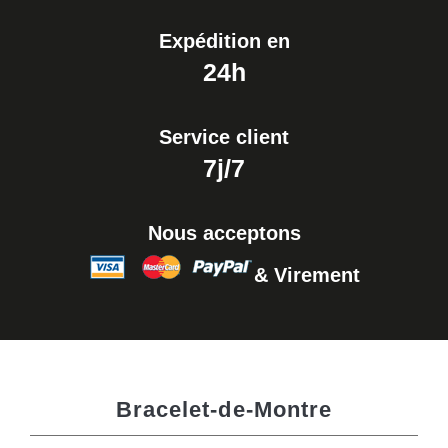
Expédition en
24h
Service client
7j/7
Nous acceptons
& Virement
Bracelet-de-Montre