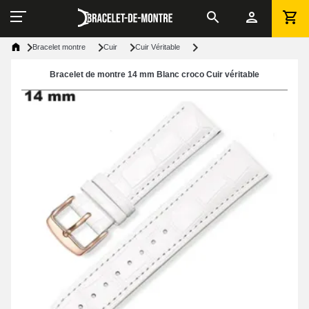
Bracelet montre
Cuir
Cuir Véritable
Bracelet de montre 14 mm Blanc croco Cuir véritable