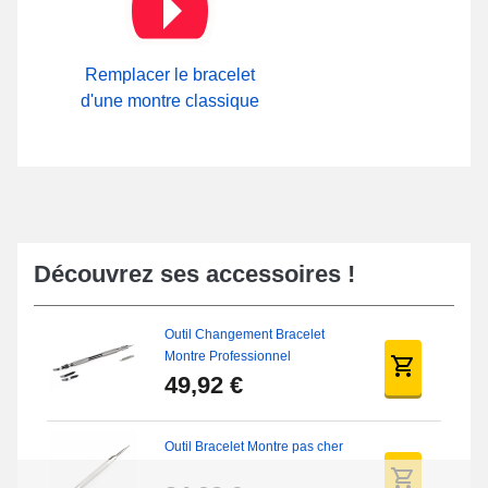
installé sur ce type de bracelet montre conçu grâce à du cuir
synthétique. Il est possible d'apprécier tous les types d'attaches
proposées sur notre boutique en ligne à l'intérieur de la collection
Attache Bracelet Montre
.
Remplacer le bracelet
d'une montre classique
Découvrez ses accessoires !
Outil Changement Bracelet
Montre Professionnel
49,92 €
Outil Bracelet Montre pas cher