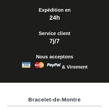
Expédition en
24h
Service client
7j/7
Nous acceptons
& Virement
Bracelet-de-Montre