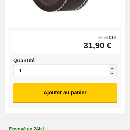
26,58 € HT
31,90 €
ttc
Quantité
Ajouter au panier
Envoyé en 24h !