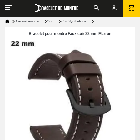
Bracelet montre
Cuir
Cuir Synthétique
Bracelet pour montre Faux cuir 22 mm Marron