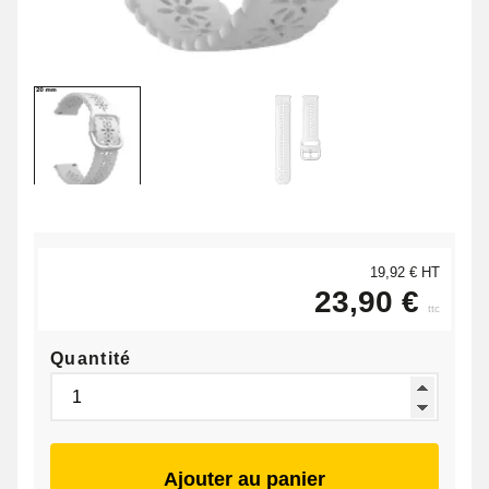
19,92 € HT
23,90 €
ttc
Quantité
Ajouter au panier