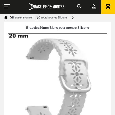
Bracelet montre
Caoutchouc et Silicone
Bracelet 20mm Blanc pour montre Silicone