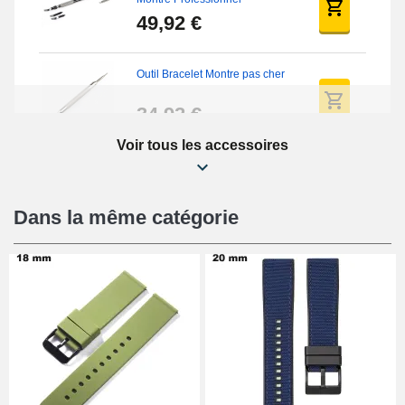
49,92 €
Outil Bracelet Montre pas cher
34,92 €
Voir tous les accessoires
Kit Réparation Montre Débutant
16,90 €
Dans la même catégorie
Pied à Coulisse Numérique
9,90 €
Kit Horlogerie Débutant
26,90 €