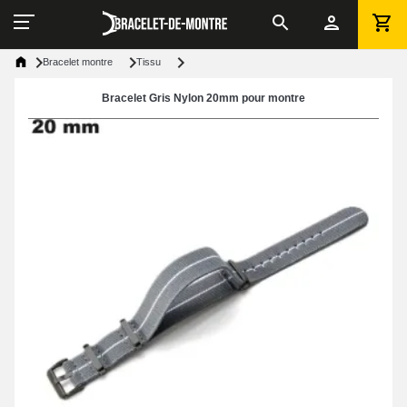
Bracelet montre
Tissu
Bracelet Gris Nylon 20mm pour montre