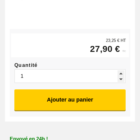
23,25 € HT
27,90 €
ttc
Quantité
Ajouter au panier
Envoyé en 24h !