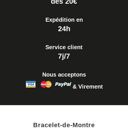
dés 20€
Expédition en
24h
Service client
7j/7
Nous acceptons
& Virement
Bracelet-de-Montre