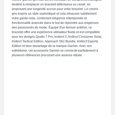
destiné à remplacer un bracelet défectueux ou cassé, en
proposant une longévité accrue pour votre bracelet. Le coloris
gris inspire un style sophistiqué et cela rehausse subtilement
votre garde-robe, combinant élégance intemporelle et
fonctionnalité avancée dans le but de répondre aux exigences
des passionnés de mode. Équipé d'un fermoir ardillon, ce
bracelet offre une expérience utilisateur fluide et est compatible
pour les designs Quatix 7 Pro, Instinct 2, Instinct Crossover Solar,
Instinct Tactical Edition, Approach S62 Bundle, Instinct Esports
Edition et bien davantage de la marque Garmin. Avec son
esthétisme, cet accessoire Garmin se connecte parfaitement à
plusieurs références procurant une aisance idéale.