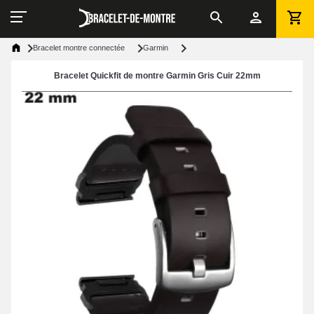
Bracelet montre connectée
Garmin
Bracelet Quickfit de montre Garmin Gris Cuir 22mm