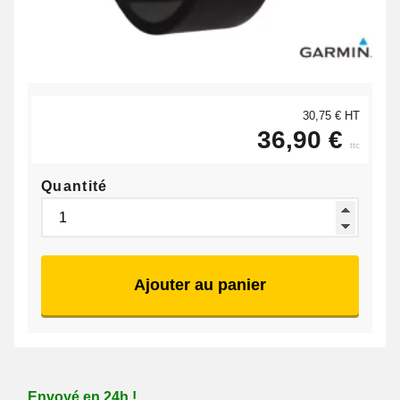
30,75 € HT
36,90 €
ttc
Quantité
Ajouter au panier
Envoyé en 24h !