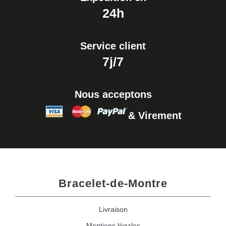
24h
Service client
7j/7
Nous acceptons
& Virement
Bracelet-de-Montre
Livraison
Mentions légales