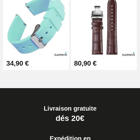
34,90 €
80,90 €
Livraison gratuite
dés 20€
Expédition en