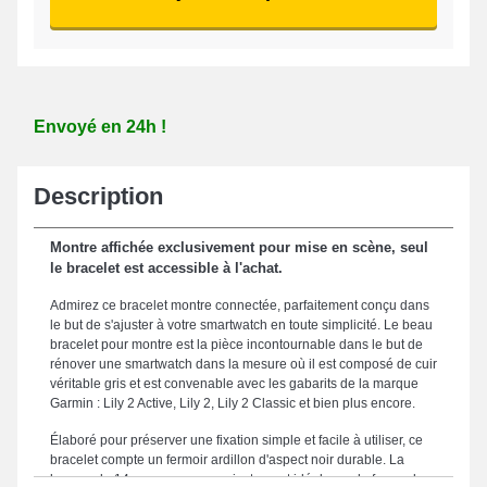
Envoyé en 24h !
Description
Montre affichée exclusivement pour mise en scène, seul
le bracelet est accessible à l'achat.
Admirez ce bracelet montre connectée, parfaitement conçu dans
le but de s'ajuster à votre smartwatch en toute simplicité. Le beau
bracelet pour montre est la pièce incontournable dans le but de
rénover une smartwatch dans la mesure où il est composé de cuir
véritable gris et est convenable avec les gabarits de la marque
Garmin : Lily 2 Active, Lily 2, Lily 2 Classic et bien plus encore.
Élaboré pour préserver une fixation simple et facile à utiliser, ce
bracelet compte un fermoir ardillon d'aspect noir durable. La
largeur de 14 mm procure un ajustement idéal avec la forme de