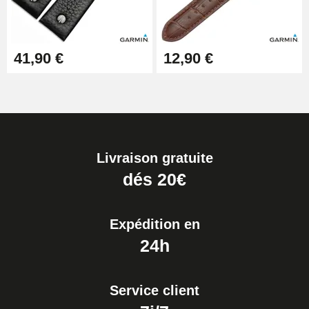
41,90 €
12,90 €
Livraison gratuite
dés 20€
Expédition en
24h
Service client