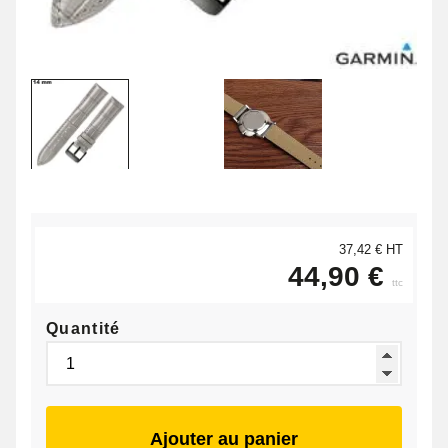
37,42 € HT
44,90 €
ttc
Quantité
Ajouter au panier